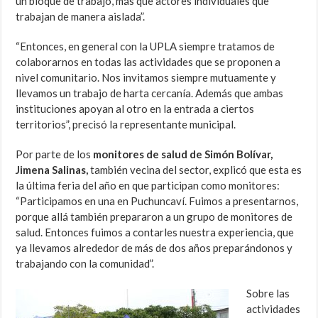
un bloque de trabajo, más que actores individuales que
trabajan de manera aislada”.
“Entonces, en general con la UPLA siempre tratamos de
colaborarnos en todas las actividades que se proponen a
nivel comunitario. Nos invitamos siempre mutuamente y
llevamos un trabajo de harta cercanía. Además que ambas
instituciones apoyan al otro en la entrada a ciertos
territorios”, precisó la representante municipal.
Por parte de los
monitores de salud de Simón Bolívar,
Jimena Salinas,
también vecina del sector, explicó que esta es
la última feria del año en que participan como monitores:
“Participamos en una en Puchuncaví. Fuimos a presentarnos,
porque allá también prepararon a un grupo de monitores de
salud. Entonces fuimos a contarles nuestra experiencia, que
ya llevamos alrededor de más de dos años preparándonos y
trabajando con la comunidad”.
Sobre las
actividades