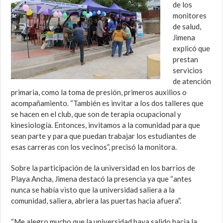
de los
monitores
de salud,
Jimena
explicó que
prestan
servicios
de atención
primaria, como la toma de presión, primeros auxilios o
acompañamiento. “También es invitar a los dos talleres que
se hacen en el club, que son de terapia ocupacional y
kinesiología. Entonces, invitamos a la comunidad para que
sean parte y para que puedan trabajar los estudiantes de
esas carreras con los vecinos”, precisó la monitora.
Sobre la participación de la universidad en los barrios de
Playa Ancha, Jimena destacó la presencia ya que “antes
nunca se había visto que la universidad saliera a la
comunidad, saliera, abriera las puertas hacia afuera”.
“Me alegro mucho que la universidad haya salido hacia la