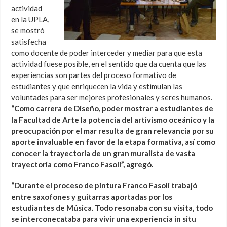
actividad
en la UPLA,
se mostró
satisfecha
como docente de poder interceder y mediar para que esta
actividad fuese posible, en el sentido que da cuenta que las
experiencias son partes del proceso formativo de
estudiantes y que enriquecen la vida y estimulan las
voluntades para ser mejores profesionales y seres humanos.
“Como carrera de Diseño, poder mostrar a estudiantes de
la Facultad de Arte la potencia del artivismo oceánico y la
preocupación por el mar resulta de gran relevancia por su
aporte invaluable en favor de la etapa formativa, así como
conocer la trayectoria de un gran muralista de vasta
trayectoria como Franco Fasoli”, agregó.
“Durante el proceso de pintura Franco Fasoli trabajó
entre saxofones y guitarras aportadas por los
estudiantes de Música. Todo resonaba con su visita, todo
se interconecataba para vivir una experiencia in situ