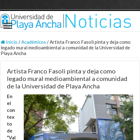
Inicio
/
Académicos
/
Artista Franco Fasoli pinta y deja como
legado mural medioambiental a comunidad de la Universidad de
Playa Ancha
Artista Franco Fasoli pinta y deja como
legado mural medioambiental a comunidad
de la Universidad de Playa Ancha
En
el
con
tex
to
de
“Val