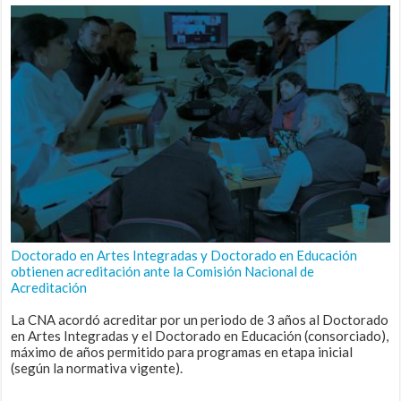
Doctorado en Artes Integradas y Doctorado en Educación
obtienen acreditación ante la Comisión Nacional de
Acreditación
La CNA acordó acreditar por un periodo de 3 años al Doctorado
en Artes Integradas y el Doctorado en Educación (consorciado),
máximo de años permitido para programas en etapa inicial
(según la normativa vigente).