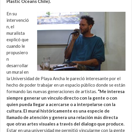
Plastic Oceans Chile).
En su
intervenció
n, el
muralista
explicó que
cuando le
propusiero
n
desarrollar
un mural en
la Universidad de Playa Ancha le pareció interesante por el
hecho de poder trabajar en un espacio público donde se están
formando las nuevas generaciones de artistas.
“Me interesa
siempre generar un vínculo directo con la gente o con
quien pueda llegar a acercarse o a interpelarse con la
cultura. El mural históricamente es una especie de
llamado de atención y genera una relación más directa
que otras artes visuales a través del dialogo que produce.
Estar en una universidad me permitió vincularme con la gente