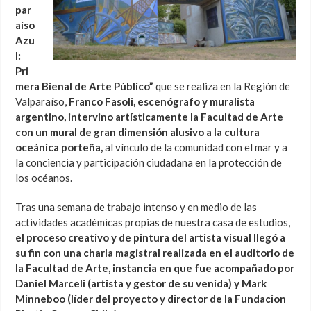
par
aíso
Azu
l:
Pri
mera Bienal de Arte Público”
que se realiza en la Región de
Valparaíso,
Franco Fasoli, escenógrafo y muralista
argentino, intervino artísticamente la Facultad de Arte
con un mural de gran dimensión alusivo a la cultura
oceánica porteña,
al vínculo de la comunidad con el mar y a
la conciencia y participación ciudadana en la protección de
los océanos.
Tras una semana de trabajo intenso y en medio de las
actividades académicas propias de nuestra casa de estudios,
el proceso creativo y de pintura del artista visual llegó a
su fin con una charla magistral realizada en el auditorio de
la Facultad de Arte, instancia en que fue acompañado por
Daniel Marceli (artista y gestor de su venida) y Mark
Minneboo (líder del proyecto y director de la Fundacion