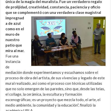
única de la magia del muralista. Fue un verdadero regalo
de prolijidad, creatividad, constancia, paciencia y oficio
que se complementó con una verdadera clase magistral
impregnad
a de azul
como en el
muro de
nuestro
patio que
mira al mar.
Fue una
instancia
de
mediación donde experimentamos y escuchamos sobre el
proceso de obra del artista, de sus vivencias y legado de este
mural realizado, así como el proceso con técnicas utilizadas
que no solo emergen de las paredes, sino que, desde las telas,
el collage, la cerámica, la escultura y formación
escenográficas; es un proyecto que mezcla todo, el arte, el
medio ambiente, la comunidad y la educación”, finalizó la
académica UPLA.