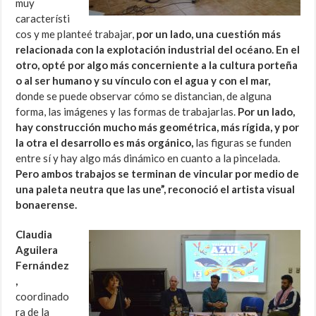
muy
característi
cos y me planteé trabajar,
por un lado, una cuestión más
relacionada con la explotación industrial del océano. En el
otro, opté por algo más concerniente a la cultura porteña
o al ser humano y su vínculo con el agua y con el mar,
donde se puede observar cómo se distancian, de alguna
forma, las imágenes y las formas de trabajarlas.
Por un lado,
hay construcción mucho más geométrica, más rígida, y por
la otra el desarrollo es más orgánico,
las figuras se funden
entre sí y hay algo más dinámico en cuanto a la pincelada.
Pero ambos trabajos se terminan de vincular por medio de
una paleta neutra que las une”, reconoció el artista visual
bonaerense.
Claudia
Aguilera
Fernández
,
coordinado
ra de la