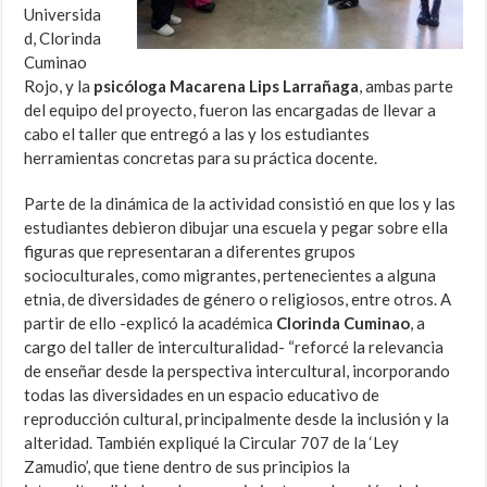
Universida
d, Clorinda
Cuminao
Rojo, y la
psicóloga Macarena Lips Larrañaga
, ambas parte
del equipo del proyecto, fueron las encargadas de llevar a
cabo el taller que entregó a las y los estudiantes
herramientas concretas para su práctica docente.
Parte de la dinámica de la actividad consistió en que los y las
estudiantes debieron dibujar una escuela y pegar sobre ella
figuras que representaran a diferentes grupos
socioculturales, como migrantes, pertenecientes a alguna
etnia, de diversidades de género o religiosos, entre otros. A
partir de ello -explicó la académica
Clorinda Cuminao
, a
cargo del taller de interculturalidad- “reforcé la relevancia
de enseñar desde la perspectiva intercultural, incorporando
todas las diversidades en un espacio educativo de
reproducción cultural, principalmente desde la inclusión y la
alteridad. También expliqué la Circular 707 de la ‘Ley
Zamudio’, que tiene dentro de sus principios la