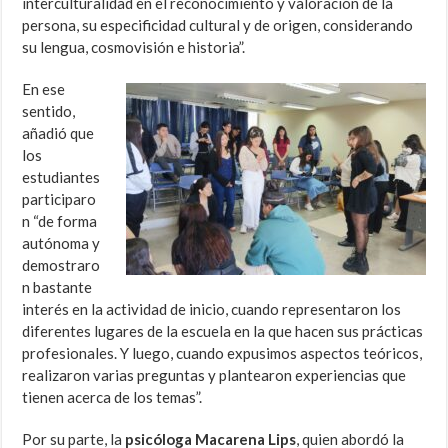
interculturalidad en el reconocimiento y valoración de la
persona, su especificidad cultural y de origen, considerando
su lengua, cosmovisión e historia”.
En ese
sentido,
añadió que
los
estudiantes
participaro
n “de forma
autónoma y
demostraro
n bastante
interés en la actividad de inicio, cuando representaron los
diferentes lugares de la escuela en la que hacen sus prácticas
profesionales. Y luego, cuando expusimos aspectos teóricos,
realizaron varias preguntas y plantearon experiencias que
tienen acerca de los temas”.
Por su parte, la
psicóloga Macarena Lips
, quien abordó la