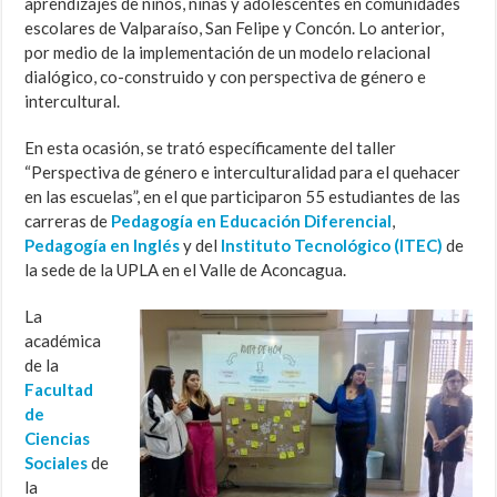
aprendizajes de niños, niñas y adolescentes en comunidades
escolares de Valparaíso, San Felipe y Concón. Lo anterior,
por medio de la implementación de un modelo relacional
dialógico, co-construido y con perspectiva de género e
intercultural.
En esta ocasión, se trató específicamente del taller
“Perspectiva de género e interculturalidad para el quehacer
en las escuelas”, en el que participaron 55 estudiantes de las
carreras de
Pedagogía en Educación Diferencial
,
Pedagogía en Inglés
y del
Instituto Tecnológico (ITEC)
de
la sede de la UPLA en el Valle de Aconcagua.
La
académica
de la
Facultad
de
Ciencias
Sociales
de
la