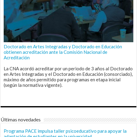
Doctorado en Artes Integradas y Doctorado en Educación
obtienen acreditación ante la Comisión Nacional de
Acreditación
La CNA acordó acreditar por un periodo de 3 años al Doctorado
en Artes Integradas y el Doctorado en Educación (consorciado),
máximo de años permitido para programas en etapa inicial
(según la normativa vigente).
Últimas novedades
Programa PACE impulsa taller psicoeducativo para apoyar la
adaptación de estudiantes en la universidad