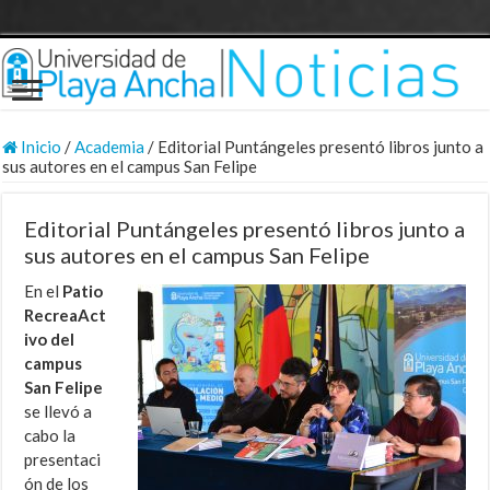
Inicio
/
Academia
/
Editorial Puntángeles presentó libros junto a
sus autores en el campus San Felipe
Editorial Puntángeles presentó libros junto a
sus autores en el campus San Felipe
En el
Patio
RecreaAct
ivo del
campus
San Felipe
se llevó a
cabo la
presentaci
ón de los