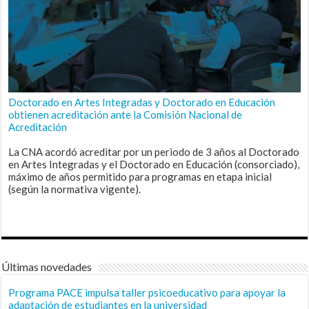
Doctorado en Artes Integradas y Doctorado en Educación
obtienen acreditación ante la Comisión Nacional de
Acreditación
La CNA acordó acreditar por un periodo de 3 años al Doctorado
en Artes Integradas y el Doctorado en Educación (consorciado),
máximo de años permitido para programas en etapa inicial
(según la normativa vigente).
Últimas novedades
Programa PACE impulsa taller psicoeducativo para apoyar la
adaptación de estudiantes en la universidad