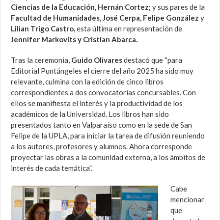
Ciencias de la Educación, Hernán Cortez;
y sus pares de la
Facultad de Humanidades, José Cerpa, Felipe González
y
Lilian Trigo Castro,
esta última en representación de
Jennifer Markovits y Cristian Abarca.
Tras la ceremonia,
Guido Olivares
destacó que “para
Editorial Puntángeles el cierre del año 2025 ha sido muy
relevante, culmina con la edición de cinco libros
correspondientes a dos convocatorias concursables. Con
ellos se manifiesta el interés y la productividad de los
académicos de la Universidad. Los libros han sido
presentados tanto en Valparaíso como en la sede de San
Felipe de la UPLA, para iniciar la tarea de difusión reuniendo
a los autores, profesores y alumnos. Ahora corresponde
proyectar las obras a la comunidad externa, a los ámbitos de
interés de cada temática”.
Cabe
mencionar
que