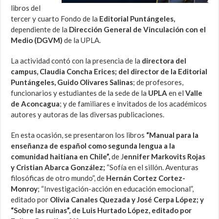
libros del
tercer y cuarto Fondo de la
Editorial Puntángeles,
dependiente de la
Dirección General de Vinculación con el
Medio (DGVM)
de la UPLA.
La actividad contó con la presencia de la
directora del
campus, Claudia Concha Erices; del director de la Editorial
Puntángeles, Guido Olivares Salinas
; de profesores,
funcionarios y estudiantes de la sede de la
UPLA
en el
Valle
de Aconcagua
; y de familiares e invitados de los académicos
autores y autoras de las diversas publicaciones.
En esta ocasión, se presentaron los libros
“Manual para la
enseñanza de español como segunda lengua a la
comunidad haitiana en Chile”,
de J
ennifer Markovits Rojas
y Cristian Abarca González;
“Sofía en el sillón. Aventuras
filosóficas de otro mundo”, de
Hernán Cortez Cortez-
Monroy
; “Investigación-acción en educación emocional”,
editado por
Olivia Canales Quezada y José Cerpa López; y
“Sobre las ruinas”, de Luis Hurtado López, editado por