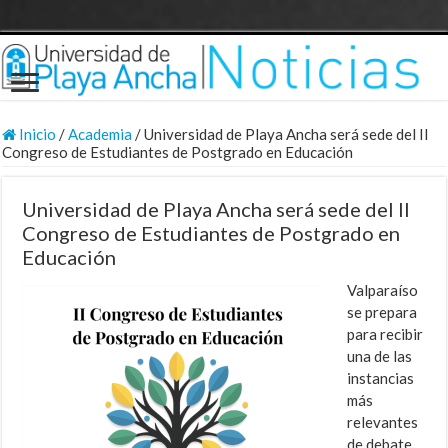
Inicio
/
Academia
/
Universidad de Playa Ancha será sede del II
Congreso de Estudiantes de Postgrado en Educación
Universidad de Playa Ancha será sede del II
Congreso de Estudiantes de Postgrado en
Educación
Valparaíso
se prepara
para recibir
una de las
instancias
más
relevantes
de debate