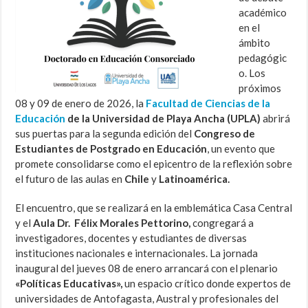
académico
en el
ámbito
pedagógic
o. Los
próximos
08 y 09 de enero de 2026, la
Facultad de Ciencias de la
Educación
de la Universidad de Playa Ancha (UPLA)
abrirá
sus puertas para la segunda edición del
Congreso de
Estudiantes de Postgrado en Educación
, un evento que
promete consolidarse como el epicentro de la reflexión sobre
el futuro de las aulas en
Chile
y
Latinoamérica.
El encuentro, que se realizará en la emblemática Casa Central
y el
Aula Dr. Félix Morales Pettorino,
congregará a
investigadores, docentes y estudiantes de diversas
instituciones nacionales e internacionales. La jornada
inaugural del jueves 08 de enero arrancará con el plenario
«Políticas Educativas»,
un espacio crítico donde expertos de
universidades de Antofagasta, Austral y profesionales del