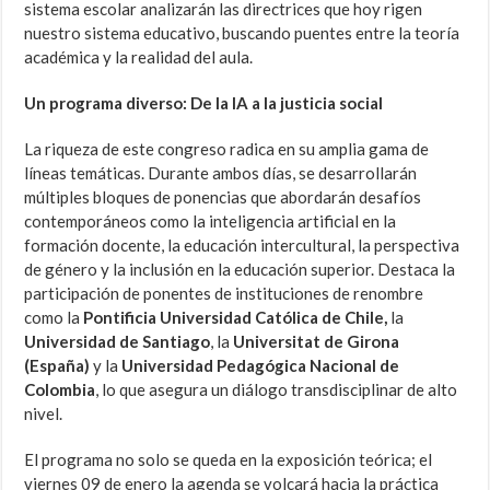
sistema escolar analizarán las directrices que hoy rigen
nuestro sistema educativo, buscando puentes entre la teoría
académica y la realidad del aula.
Un programa diverso: De la IA a la justicia social
La riqueza de este congreso radica en su amplia gama de
líneas temáticas. Durante ambos días, se desarrollarán
múltiples bloques de ponencias que abordarán desafíos
contemporáneos como la inteligencia artificial en la
formación docente, la educación intercultural, la perspectiva
de género y la inclusión en la educación superior. Destaca la
participación de ponentes de instituciones de renombre
como la
Pontificia Universidad Católica de Chile,
la
Universidad de Santiago
, la
Universitat de Girona
(España)
y la
Universidad Pedagógica Nacional de
Colombia
, lo que asegura un diálogo transdisciplinar de alto
nivel.
El programa no solo se queda en la exposición teórica; el
viernes 09 de enero la agenda se volcará hacia la práctica