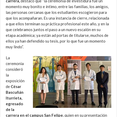
carrera,
destacó que “la ceremonia de investidura fue un
momento muy bonito e íntimo, entre las familias, los amigos,
las personas cercanas que los estudiantes escogieron para
que los acompañaran. Es una instancia de cierre, relacionada
a que ellos terminan su práctica profesional este año, y en la
que celebramos juntos el paso a un nuevo escalón en su
etapa académica; ya están ad portas de titularse, muchos de
ellos ya han defendido su tesis, por lo que fue un momento
muy lindo”.
La
ceremonia
consideró
la
exposición
de
César
Bascuñán
Iturrieta,
egresado
de la
carrera en el campus San Felipe
, quien en su presentación