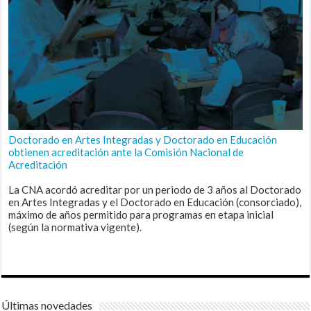
Doctorado en Artes Integradas y Doctorado en Educación
obtienen acreditación ante la Comisión Nacional de
Acreditación
La CNA acordó acreditar por un periodo de 3 años al Doctorado
en Artes Integradas y el Doctorado en Educación (consorciado),
máximo de años permitido para programas en etapa inicial
(según la normativa vigente).
Últimas novedades