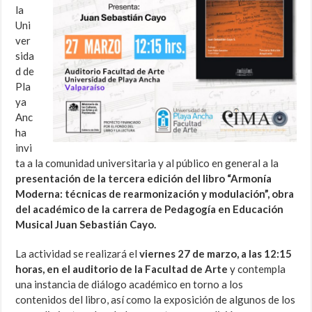
la
Uni
ver
sida
d de
Pla
ya
Anc
ha
invi
ta a la comunidad universitaria y al público en general a la
presentación de la tercera edición del libro “Armonía
Moderna: técnicas de rearmonización y modulación”, obra
del académico de la carrera de Pedagogía en Educación
Musical Juan Sebastián Cayo.
La actividad se realizará el
viernes 27 de marzo, a las 12:15
horas, en el auditorio de la Facultad de Arte
y contempla
una instancia de diálogo académico en torno a los
contenidos del libro, así como la exposición de algunos de los