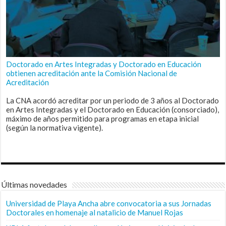
Doctorado en Artes Integradas y Doctorado en Educación
obtienen acreditación ante la Comisión Nacional de
Acreditación
La CNA acordó acreditar por un periodo de 3 años al Doctorado
en Artes Integradas y el Doctorado en Educación (consorciado),
máximo de años permitido para programas en etapa inicial
(según la normativa vigente).
Últimas novedades
Universidad de Playa Ancha abre convocatoria a sus Jornadas
Doctorales en homenaje al natalicio de Manuel Rojas