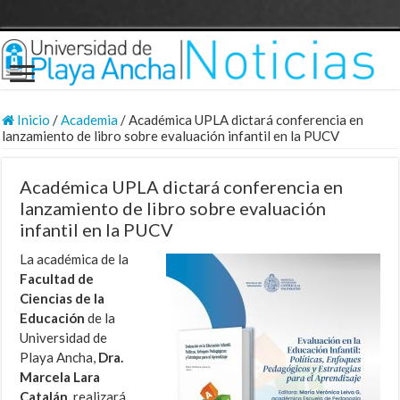
Inicio
/
Academia
/
Académica UPLA dictará conferencia en
lanzamiento de libro sobre evaluación infantil en la PUCV
Académica UPLA dictará conferencia en
lanzamiento de libro sobre evaluación
infantil en la PUCV
La académica de la
Facultad de
Ciencias de la
Educación
de la
Universidad de
Playa Ancha,
Dra.
Marcela Lara
Catalán
, realizará