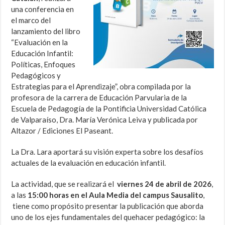
una conferencia en
el marco del
lanzamiento del libro
“Evaluación en la
Educación Infantil:
Políticas, Enfoques
Pedagógicos y
Estrategias para el Aprendizaje”, obra compilada por la
profesora de la carrera de Educación Parvularia de la
Escuela de Pedagogía de la Pontificia Universidad Católica
de Valparaíso, Dra. María Verónica Leiva y publicada por
Altazor / Ediciones El Paseant.
La Dra. Lara aportará su visión experta sobre los desafíos
actuales de la evaluación en educación infantil.
La actividad, que se realizará el
viernes
24 de abril de 2026
,
a las
15:00 horas en el Aula Media del campus Sausalito
,
tiene como propósito presentar la publicación que aborda
uno de los ejes fundamentales del quehacer pedagógico: la