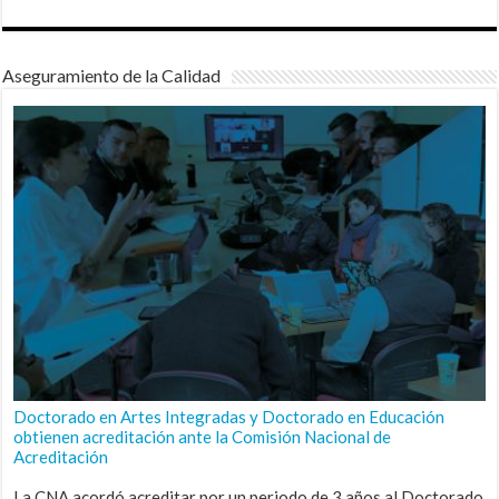
Aseguramiento de la Calidad
Doctorado en Artes Integradas y Doctorado en Educación
obtienen acreditación ante la Comisión Nacional de
Acreditación
La CNA acordó acreditar por un periodo de 3 años al Doctorado