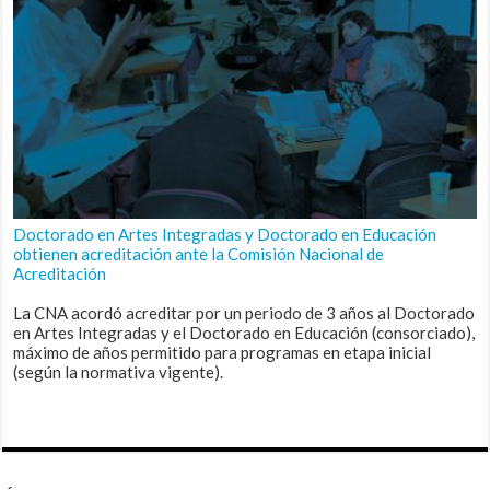
Doctorado en Artes Integradas y Doctorado en Educación
obtienen acreditación ante la Comisión Nacional de
Acreditación
La CNA acordó acreditar por un periodo de 3 años al Doctorado
en Artes Integradas y el Doctorado en Educación (consorciado),
máximo de años permitido para programas en etapa inicial
(según la normativa vigente).