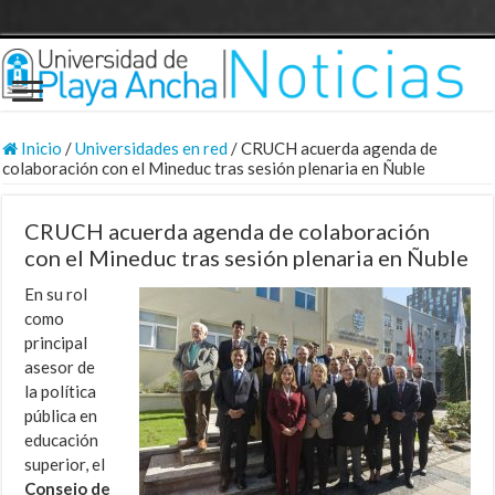
Inicio
/
Universidades en red
/
CRUCH acuerda agenda de
colaboración con el Mineduc tras sesión plenaria en Ñuble
CRUCH acuerda agenda de colaboración
con el Mineduc tras sesión plenaria en Ñuble
En su rol
como
principal
asesor de
la política
pública en
educación
superior, el
Consejo de