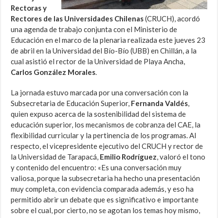
Rectoras y
Rectores de las Universidades Chilenas
(CRUCH), acordó
una agenda de trabajo conjunta con el Ministerio de
Educación en el marco de la plenaria realizada este jueves 23
de abril en la Universidad del Bío-Bío (UBB) en Chillán, a la
cual asistió el rector de la Universidad de Playa Ancha,
Carlos González Morales
.
La jornada estuvo marcada por una conversación con la
Subsecretaria de Educación Superior,
Fernanda Valdés
,
quien expuso acerca de la sostenibilidad del sistema de
educación superior, los mecanismos de cobranza del CAE, la
flexibilidad curricular y la pertinencia de los programas. Al
respecto, el vicepresidente ejecutivo del CRUCH y rector de
la Universidad de Tarapacá,
Emilio Rodríguez
, valoró el tono
y contenido del encuentro: «Es una conversación muy
valiosa, porque la subsecretaria ha hecho una presentación
muy completa, con evidencia comparada además, y eso ha
permitido abrir un debate que es significativo e importante
sobre el cual, por cierto, no se agotan los temas hoy mismo,