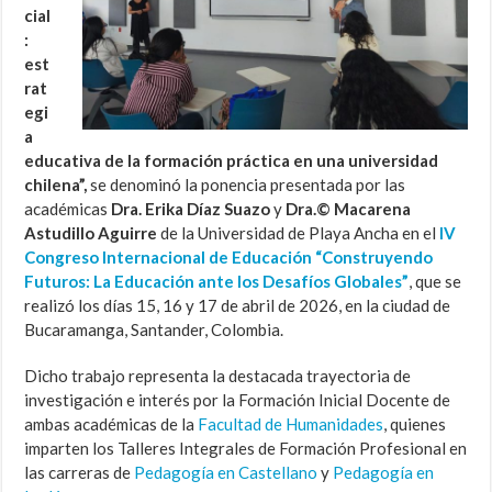
cial
:
est
rat
egi
a
educativa de la formación práctica en una universidad
chilena”,
se denominó la ponencia presentada por las
académicas
Dra. Erika Díaz Suazo
y
Dra.© Macarena
Astudillo Aguirre
de la Universidad de Playa Ancha en el
IV
Congreso Internacional de Educación “Construyendo
Futuros: La Educación ante los Desafíos Globales”
, que se
realizó los días 15, 16 y 17 de abril de 2026, en la ciudad de
Bucaramanga, Santander, Colombia.
Dicho trabajo representa la destacada trayectoria de
investigación e interés por la Formación Inicial Docente de
ambas académicas de la
Facultad de Humanidades
, quienes
imparten los Talleres Integrales de Formación Profesional en
las carreras de
Pedagogía en Castellano
y
Pedagogía en