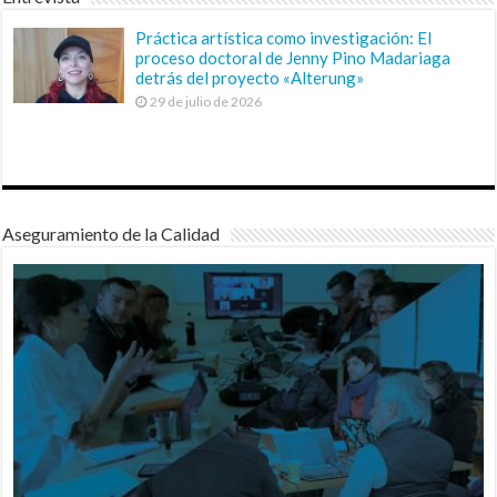
Práctica artística como investigación: El
proceso doctoral de Jenny Pino Madariaga
detrás del proyecto «Alterung»
29 de julio de 2026
Aseguramiento de la Calidad