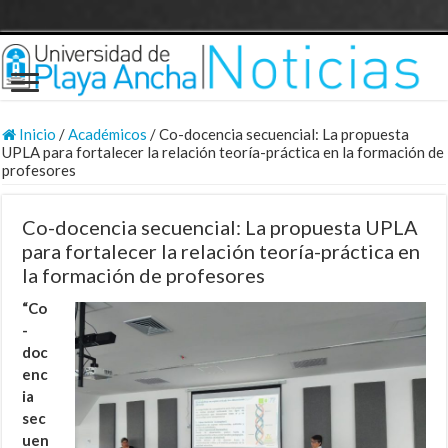
Inicio
/
Académicos
/
Co-docencia secuencial: La propuesta
UPLA para fortalecer la relación teoría-práctica en la formación de
profesores
Co-docencia secuencial: La propuesta UPLA
para fortalecer la relación teoría-práctica en
la formación de profesores
“Co
-
doc
enc
ia
sec
uen