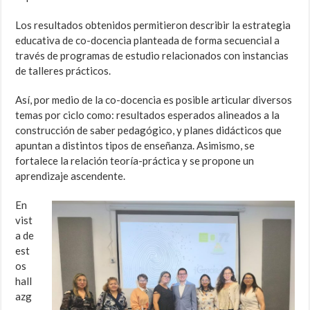
Los resultados obtenidos permitieron describir la estrategia
educativa de co-docencia planteada de forma secuencial a
través de programas de estudio relacionados con instancias
de talleres prácticos.
Así, por medio de la co-docencia es posible articular diversos
temas por ciclo como: resultados esperados alineados a la
construcción de saber pedagógico, y planes didácticos que
apuntan a distintos tipos de enseñanza. Asimismo, se
fortalece la relación teoría-práctica y se propone un
aprendizaje ascendente.
En
vist
a de
est
os
hall
azg