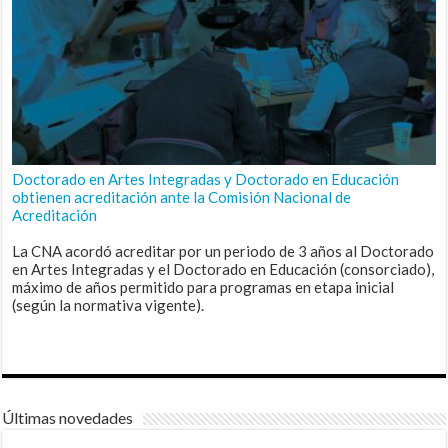
Doctorado en Artes Integradas y Doctorado en Educación
obtienen acreditación ante la Comisión Nacional de
Acreditación
La CNA acordó acreditar por un periodo de 3 años al Doctorado
en Artes Integradas y el Doctorado en Educación (consorciado),
máximo de años permitido para programas en etapa inicial
(según la normativa vigente).
Últimas novedades