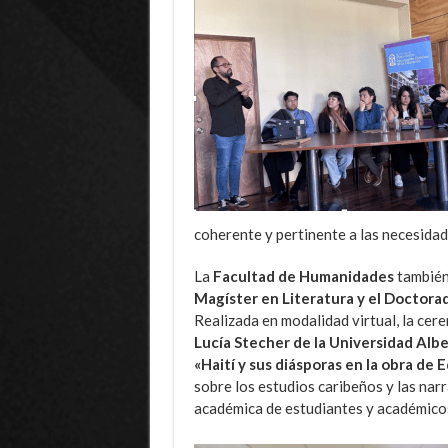
coherente y pertinente a las necesida
La
Facultad de Humanidades
también 
Magíster en Literatura y el Doctor
Realizada en modalidad virtual, la cer
Lucía Stecher de la Universidad Alb
«Haití y sus diásporas en la obra de 
sobre los estudios caribeños y las nar
académica de estudiantes y académico