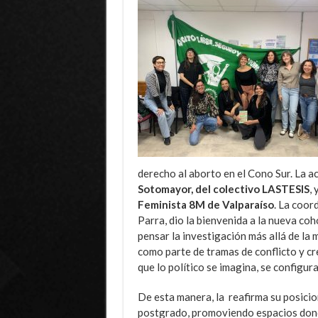
derecho al aborto en el Cono Sur. La a
Sotomayor, del colectivo LASTESIS
, 
Feminista 8M de Valparaíso
. La coor
Parra, dio la bienvenida a la nueva c
pensar la investigación más allá de la 
como parte de tramas de conflicto y cr
que lo político se imagina, se configura
De esta manera, la reafirma su posici
postgrado, promoviendo espacios dond