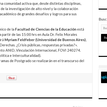
na comunidad activa que, desde distintas disciplinas,
de la investigación de alto nivel y la colaboración
 académico de grandes desafíos y logros para sus
Busca
mico de la
Facultad de Ciencias de la Educación
está
 partir de las 15:00 hrs en Aula Dr. Felix Morales
irá
Myriam Feldfeber (Universidad de Buenos Aires)
,
erechas. ¿Crisis públicas, respuestas privadas?».
ento ANID, Vinculación Internacional, FOVI 240274.
ítica e Interculturalidad).
ramas de Postgrado se realizarán en el transcurso del