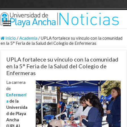
Inicio
/
Academia
/
UPLA fortalece su vínculo con la comunidad
en la 5° Feria de la Salud del Colegio de Enfermeras
UPLA fortalece su vínculo con la comunidad
en la 5° Feria de la Salud del Colegio de
Enfermeras
La carrera
de
Enfermerí
a
de la
Universida
d de Playa
Ancha
(UPLA)