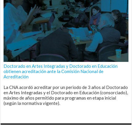
Doctorado en Artes Integradas y Doctorado en Educación
obtienen acreditación ante la Comisión Nacional de
Acreditación
La CNA acordó acreditar por un periodo de 3 años al Doctorado
en Artes Integradas y el Doctorado en Educación (consorciado),
máximo de años permitido para programas en etapa inicial
(según la normativa vigente).