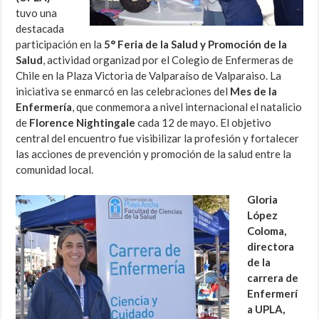
tuvo una
destacada
participación en la
5° Feria de la Salud y Promoción de la
Salud
, actividad organizad por el Colegio de Enfermeras de
Chile en la Plaza Victoria de Valparaíso de Valparaiso. La
iniciativa se enmarcó en las celebraciones del
Mes de la
Enfermería
, que conmemora a nivel internacional el natalicio
de
Florence Nightingale
cada 12 de mayo. El objetivo
central del encuentro fue visibilizar la profesión y fortalecer
las acciones de prevención y promoción de la salud entre la
comunidad local.
Gloria
López
Coloma,
directora
de la
carrera de
Enfermerí
a UPLA,