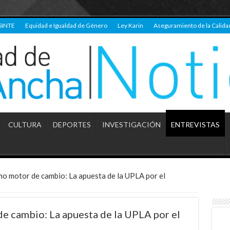
SINTE
Equidad e Igualdad de Género
Ley Karin
Aseguramiento de la Calida
CULTURA
DEPORTES
INVESTIGACIÓN
ENTREVISTAS
o motor de cambio: La apuesta de la UPLA por el
e cambio: La apuesta de la UPLA por el