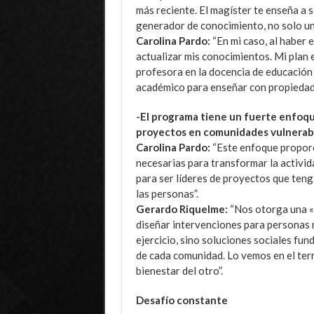
más reciente. El magíster te enseña a s
generador de conocimiento, no solo un
Carolina Pardo:
“En mi caso, al haber 
actualizar mis conocimientos. Mi plan 
profesora en la docencia de educación
académico para enseñar con propiedad 
-El programa tiene un fuerte enfoqu
proyectos en comunidades vulnerabl
Carolina Pardo:
“Este enfoque proporci
necesarias para transformar la activida
para ser líderes de proyectos que teng
las personas”.
Gerardo Riquelme:
“Nos otorga una «
diseñar intervenciones para personas 
ejercicio, sino soluciones sociales fu
de cada comunidad. Lo vemos en el terr
bienestar del otro”.
Desafío constante