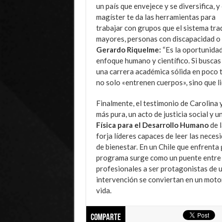
un país que envejece y se diversifica, y
magíster te da las herramientas para
trabajar con grupos que el sistema tra
mayores, personas con discapacidad o 
Gerardo Riquelme:
“Es la oportunidad
enfoque humano y científico. Si buscas 
una carrera académica sólida en poco ti
no solo «entrenen cuerpos», sino que li
Finalmente, el testimonio de Carolina 
más pura, un acto de justicia social y
Física para el Desarrollo Humano
de 
forja líderes capaces de leer las nece
de bienestar. En un Chile que enfrenta
programa surge como un puente entre la 
profesionales a ser protagonistas de 
intervención se conviertan en un motor
vida.
Comparte