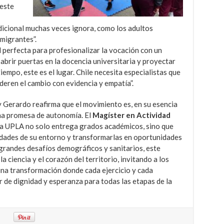
 este
dicional muchas veces ignora, como los adultos
migrantes”.
 perfecta para profesionalizar la vocación con un
abrir puertas en la docencia universitaria y proyectar
empo, este es el lugar. Chile necesita especialistas que
deren el cambio con evidencia y empatía”.
y Gerardo reafirma que el movimiento es, en su esencia
 una promesa de autonomía. El
Magíster en Actividad
la UPLA no solo entrega grados académicos, sino que
sidades de su entorno y transformarlas en oportunidades
 grandes desafíos demográficos y sanitarios, este
ciencia y el corazón del territorio, invitando a los
una transformación donde cada ejercicio y cada
 de dignidad y esperanza para todas las etapas de la