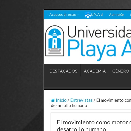
– Accesos directos –
UPLA.cl
Admisión
DESTACADOS
ACADEMIA
GÉNERO
Inicio
/
Entrevistas
/
El movimiento com
desarrollo humano
El movimiento como motor d
desarrollo humano