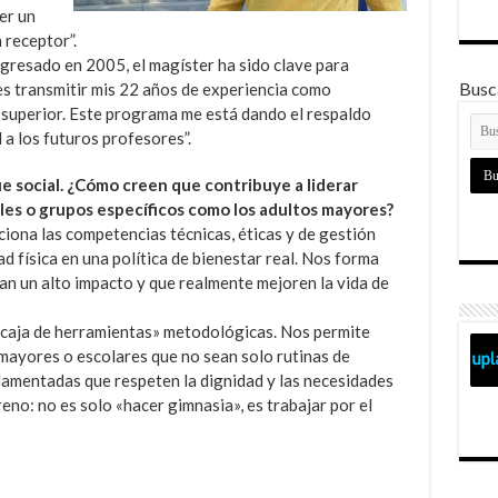
er un
 receptor”.
egresado en 2005, el magíster ha sido clave para
Busca
es transmitir mis 22 años de experiencia como
 superior. Este programa me está dando el respaldo
a los futuros profesores”.
e social. ¿Cómo creen que contribuye a liderar
es o grupos específicos como los adultos mayores?
ona las competencias técnicas, éticas y de gestión
d física en una política de bienestar real. Nos forma
an un alto impacto y que realmente mejoren la vida de
caja de herramientas» metodológicas. Nos permite
mayores o escolares que no sean solo rutinas de
ndamentadas que respeten la dignidad y las necesidades
eno: no es solo «hacer gimnasia», es trabajar por el