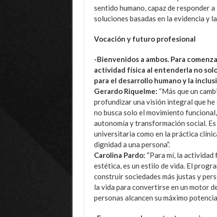
sentido humano, capaz de responder a 
soluciones basadas en la evidencia y la
Vocación y futuro profesional
-Bienvenidos a ambos. Para comenzar
actividad física al entenderla no so
para el desarrollo humano y la inclus
Gerardo Riquelme:
“Más que un cambio
profundizar una visión integral que he 
no busca solo el movimiento funcional, 
autonomía y transformación social. Es 
universitaria como en la práctica clín
dignidad a una persona”.
Carolina Pardo:
“Para mí, la actividad 
estética, es un estilo de vida. El prog
construir sociedades más justas y pers
la vida para convertirse en un motor de
personas alcancen su máximo potencial 