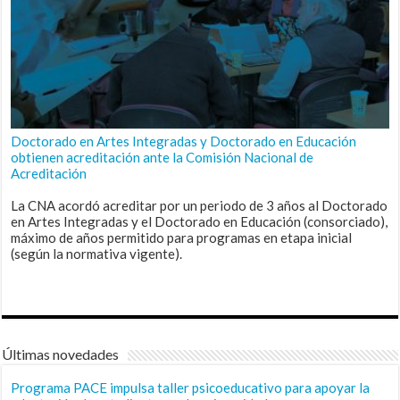
Doctorado en Artes Integradas y Doctorado en Educación
obtienen acreditación ante la Comisión Nacional de
Acreditación
La CNA acordó acreditar por un periodo de 3 años al Doctorado
en Artes Integradas y el Doctorado en Educación (consorciado),
máximo de años permitido para programas en etapa inicial
(según la normativa vigente).
Últimas novedades
Programa PACE impulsa taller psicoeducativo para apoyar la