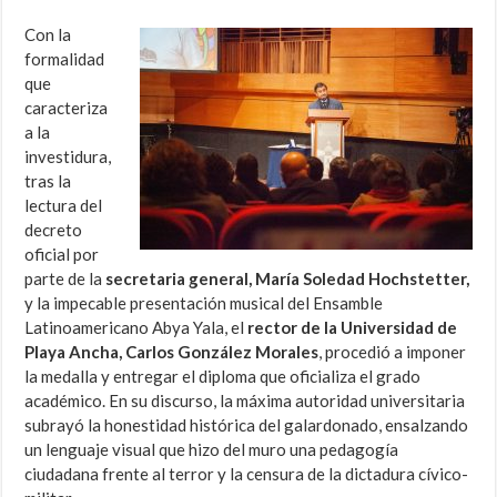
Con la
formalidad
que
caracteriza
a la
investidura,
tras la
lectura del
decreto
oficial por
parte de la
secretaria general, María Soledad Hochstetter,
y la impecable presentación musical del Ensamble
Latinoamericano Abya Yala, el
rector de la Universidad de
Playa Ancha, Carlos González Morales
, procedió a imponer
la medalla y entregar el diploma que oficializa el grado
académico. En su discurso, la máxima autoridad universitaria
subrayó la honestidad histórica del galardonado, ensalzando
un lenguaje visual que hizo del muro una pedagogía
ciudadana frente al terror y la censura de la dictadura cívico-