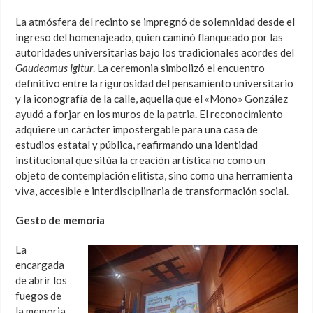
La atmósfera del recinto se impregnó de solemnidad desde el
ingreso del homenajeado, quien caminó flanqueado por las
autoridades universitarias bajo los tradicionales acordes del
Gaudeamus Igitur
. La ceremonia simbolizó el encuentro
definitivo entre la rigurosidad del pensamiento universitario
y la iconografía de la calle, aquella que el «Mono» González
ayudó a forjar en los muros de la patria. El reconocimiento
adquiere un carácter impostergable para una casa de
estudios estatal y pública, reafirmando una identidad
institucional que sitúa la creación artística no como un
objeto de contemplación elitista, sino como una herramienta
viva, accesible e interdisciplinaria de transformación social.
Gesto de memoria
La
encargada
de abrir los
fuegos de
la memoria