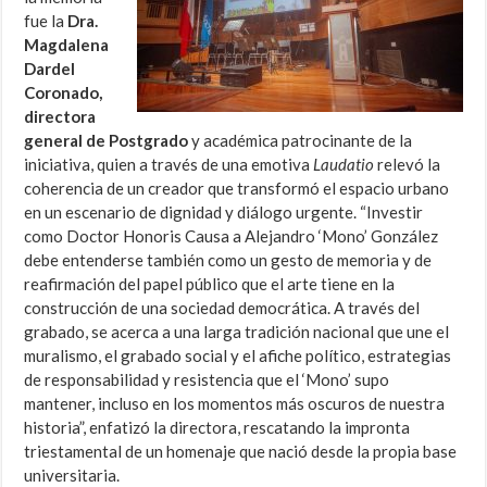
fue la
Dra.
Magdalena
Dardel
Coronado,
directora
general de Postgrado
y académica patrocinante de la
iniciativa, quien a través de una emotiva
Laudatio
relevó la
coherencia de un creador que transformó el espacio urbano
en un escenario de dignidad y diálogo urgente. “Investir
como Doctor Honoris Causa a Alejandro ‘Mono’ González
debe entenderse también como un gesto de memoria y de
reafirmación del papel público que el arte tiene en la
construcción de una sociedad democrática. A través del
grabado, se acerca a una larga tradición nacional que une el
muralismo, el grabado social y el afiche político, estrategias
de responsabilidad y resistencia que el ‘Mono’ supo
mantener, incluso en los momentos más oscuros de nuestra
historia”, enfatizó la directora, rescatando la impronta
triestamental de un homenaje que nació desde la propia base
universitaria.