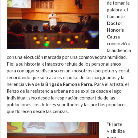
de tomar la
palabra, el
flamante
Doctor
Honoris
Causa
conmovió a
la audiencia
con una elocución marcada por una conmovedora humildad.
Fiel a su historia, el maestro rehuía de los personalismos
para conjugar su discurso en un «nosotros» perpetuo y coral,
recordando que su trazo es el pulso de los marginados y la
herencia viva de la
Brigada Ramona Parra
. Para el artista, el
lienzo de la resistencia urbana no se explica desde el ego
individual, sino desde la respiración compartida de las
poblaciones, los dolores sepultados y las porfías populares
que florecen desde las cenizas.
“El arte
visibiliza
para