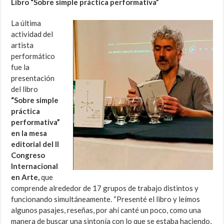
Libro “Sobre simple práctica performativa”
La última
actividad del
artista
performático
fue la
presentación
del libro
“Sobre simple
práctica
performativa”
en la mesa
editorial del II
Congreso
Internacional
en Arte,
que
comprende alrededor de 17 grupos de trabajo distintos y
funcionando simultáneamente. “Presenté el libro y leímos
algunos pasajes, reseñas, por ahí canté un poco, como una
manera de buscar una sintonía con lo que se estaba haciendo,