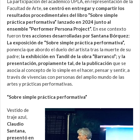
La participación del académico UPLA, en representación de la
Facultad de Arte,
se centró en entregar y compartir los
resultados procedimentales del libro “Sobre simple
práctica performativa” lanzado en 2024 junto al
ensemble “Performer Persona Project”.
En ese contexto
fueron
tres acciones desarrolladas por Santana Bórquez:
La exposición de “Sobre simple práctica performativa”,
ponencia que abordo el duelo del artista tras la muerte de su
padre;
la exhibición en Tandil de la obra “Barranco”;
y
la
presentación, propiamente tal, de la publicación
que se
asocia al concepto de lo simple en el hacer, pensar y sentir, a
través de vivencias con personas del amplio mundo de las
artes y prácticas performativas.
“Sobre simple práctica performativa”
Vestido de
traje azul,
Claudio
Santana,
presentó en