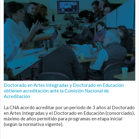
Doctorado en Artes Integradas y Doctorado en Educación
obtienen acreditación ante la Comisión Nacional de
Acreditación
La CNA acordó acreditar por un periodo de 3 años al Doctorado
en Artes Integradas y el Doctorado en Educación (consorciado),
máximo de años permitido para programas en etapa inicial
(según la normativa vigente).