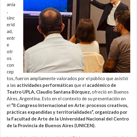
anía
,
sinc
erid
ad,
entr
e
otr
os
con
cep
tos, fueron ampliamente valorados por el público que asistió
a las
actividades performáticas
que el
académico de
Teatro UPLA, Claudio Santana Bórquez,
ofreció en Buenos
Aires, Argentina. Esto en el contexto de su presentación en
el
“II Congreso Internacional en Arte: procesos creativos,
prácticas expandidas y territorialidades”, organizado por
la Facultad de Arte de la Universidad Nacional del Centro
de la Provincia de Buenos Aires (UNICEN).