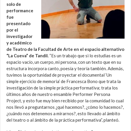
solo de
performance
fue
presentado
por el
investigador
y académico
de Teatro de la Facultad de Arte en el espacio alternativo
“La Cueva” de Tandil.
“Es un trabajo que si lo estudias es un
espacio vacío, un cuerpo, mi persona, con un texto que en su
estructura incorpora canto, poesía y teoría también. Además,
tuvimos la oportunidad de proyectar el documental ‘Un
simple ejercicio de memoria’ de Francesca Bono que trata la
investigación de la simple práctica performativa; trata los
últimos años de nuestro ensamble Performer Persona
Project, y esto fue muy bien recibido por la comunidad lo cual
nos llevó a preguntarnos ¿qué hacemos?, ¿cómo lo hacemos?,
¿cuándo nos detenemos a mirarnos?, esto llevado al ámbito
del teatro o al ámbito de la práctica performativa”, planteó.