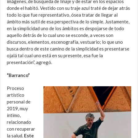
imágenes, de búsqueda de linaje y de estar en los espacios
donde el habitó. Vestido con su traje azul traté de dejar atrás
todo lo que fue representativo, ósea tratar de llegar al
ámbito más sutil de esa perspectiva de lo simple. Justamente,
en la simplicidad uno de los ámbitos es despojarse de todo
aquello detrás de lo cual uno se esconde, a veces son
discursos, elementos, escenografía, vestuario; lo que uno
busca dentro de este camino de la simplicidad es presentarse
ojalá tal cual uno está en su presente, esa fue la
presentación”, agregó.
“Barranco”
Proceso
artístico
personal de
2019, muy
íntimo,
relacionado
con recuperar
la salud.
Este