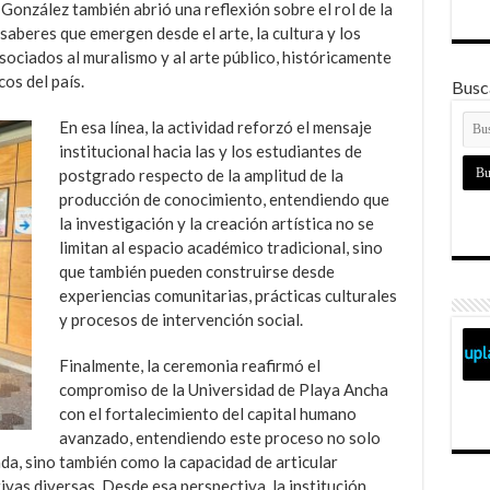
onzález también abrió una reflexión sobre el rol de la
 saberes que emergen desde el arte, la cultura y los
sociados al muralismo y al arte público, históricamente
cos del país.
Busca
En esa línea, la actividad reforzó el mensaje
institucional hacia las y los estudiantes de
postgrado respecto de la amplitud de la
producción de conocimiento, entendiendo que
la investigación y la creación artística no se
limitan al espacio académico tradicional, sino
que también pueden construirse desde
experiencias comunitarias, prácticas culturales
y procesos de intervención social.
Finalmente, la ceremonia reafirmó el
compromiso de la Universidad de Playa Ancha
con el fortalecimiento del capital humano
avanzado, entendiendo este proceso no solo
a, sino también como la capacidad de articular
ivas diversas. Desde esa perspectiva, la institución