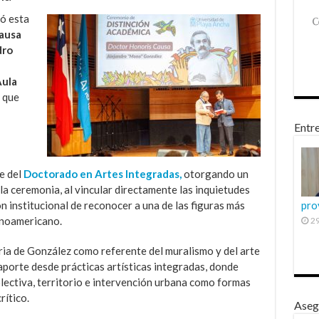
ó esta
ausa
dro
Aula
a que
Entre
e del
Doctorado en Artes Integradas,
otorgando un
la ceremonia, al vincular directamente las inquietudes
n institucional de reconocer a una de las figuras más
pro
inoamericano.
29
oria de González como referente del muralismo y del arte
porte desde prácticas artísticas integradas, donde
lectiva, territorio e intervención urbana como formas
rítico.
Aseg