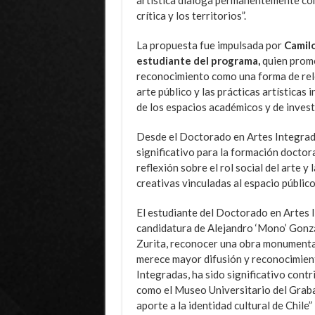
crítica y los territorios”.
La propuesta fue impulsada por
Camil
estudiante del programa,
quien promo
reconocimiento como una forma de rele
arte público y las prácticas artísticas
de los espacios académicos y de invest
Desde el Doctorado en Artes Integrada
significativo para la formación doctor
reflexión sobre el rol social del arte 
creativas vinculadas al espacio públic
El estudiante del Doctorado en Artes I
candidatura de Alejandro ‘Mono’ Gonz
Zurita, reconocer una obra monumental,
merece mayor difusión y reconocimien
Integradas, ha sido significativo contri
como el Museo Universitario del Grabad
aporte a la identidad cultural de Chile”