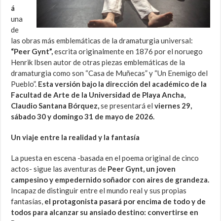
á
una
de
las obras más emblemáticas de la dramaturgia universal:
“Peer Gynt”,
escrita originalmente en 1876 por el noruego
Henrik Ibsen autor de otras piezas emblemáticas de la
dramaturgia como son “Casa de Muñecas” y “Un Enemigo del
Pueblo”.
Esta versión bajo la dirección del académico de la
Facultad de Arte de la Universidad de Playa Ancha,
Claudio Santana Bórquez,
se presentará el
viernes 29,
sábado 30 y domingo 31 de mayo de 2026.
Un viaje entre la realidad y la fantasía
La puesta en escena -basada en el poema original de cinco
actos- sigue las aventuras de
Peer Gynt, un joven
campesino y empedernido soñador con aires de grandeza.
Incapaz de distinguir entre el mundo real y sus propias
fantasías,
el protagonista pasará por encima de todo y de
todos para alcanzar su ansiado destino: convertirse en