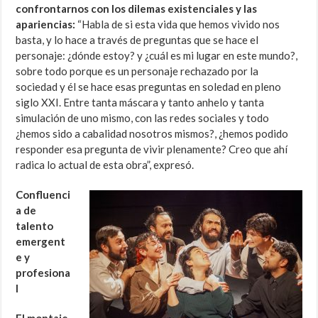
confrontarnos con los dilemas existenciales y las
apariencias:
“Habla de si esta vida que hemos vivido nos
basta, y lo hace a través de preguntas que se hace el
personaje: ¿dónde estoy? y ¿cuál es mi lugar en este mundo?,
sobre todo porque es un personaje rechazado por la
sociedad y él se hace esas preguntas en soledad en pleno
siglo XXI. Entre tanta máscara y tanto anhelo y tanta
simulación de uno mismo, con las redes sociales y todo
¿hemos sido a cabalidad nosotros mismos?, ¿hemos podido
responder esa pregunta de vivir plenamente? Creo que ahí
radica lo actual de esta obra”, expresó.
Confluenci
a de
talento
emergent
e y
profesiona
l