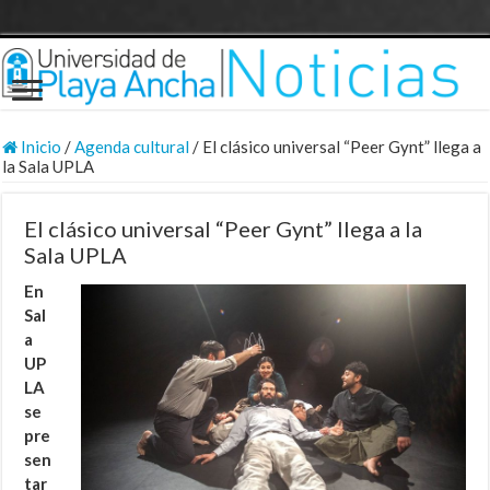
Inicio
/
Agenda cultural
/
El clásico universal “Peer Gynt” llega a
la Sala UPLA
El clásico universal “Peer Gynt” llega a la
Sala UPLA
En
Sal
a
UP
LA
se
pre
sen
tar