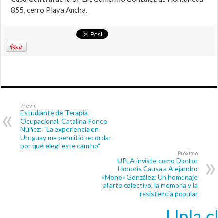
855, cerro Playa Ancha.
Previo
Estudiante de Terapia
Ocupacional, Catalina Ponce
Núñez: “La experiencia en
Uruguay me permitió recordar
por qué elegí este camino”
Próximo
UPLA inviste como Doctor
Honoris Causa a Alejandro
«Mono» González: Un homenaje
al arte colectivo, la memoria y la
resistencia popular