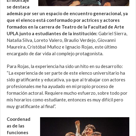
El montaje
se destaca
además por ser un espacio de encuentro generacional, ya
que el elenco está conformado por actrices y actores
formados en la carrera de Teatro de la Facultad de Arte
UPLA junto a estudiantes de la institución:
Gabriel Sierra,
Natalia Silva, Loreto Valero, Braulio Verdejo, Giovanni
Maureira, Cristóbal Muñoz e Ignacio Rojas, este último
encargado de dar vida al complejo protagonista.
Para Rojas, la experiencia ha sido un hito en su desarrollo:
“La experiencia de ser parte de este elenco universitario ha
sido gratificante y educativa, ya que al trabajar con actores
profesionales me ha ayudado en mi propio proceso de
formación actoral. Requiere mucho esfuerzo, sobre todo por
mis horarios como estudiante, entonces es muy difícil pero
muy gratificante al final”.
Coordenad
as de las
funciones