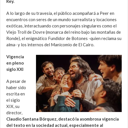
Rey.
A lo largo de su travesía, el público acompañará a Peer en
encuentros con seres de un mundo surrealista y locaciones
exóticas, interactuando con personajes singulares como el
Viejo Troll de Dovre (monarca del reino bajo las montañas de
Ronde), el enigmático Fundidor de Botones -quien reclama su
alma- y los internos del Manicomio de El Cairo.
Vigencia
en pleno
siglo XXI
A pesar de
haber sido
escrita en
el siglo
XIX, su
director,
Claudio Santana Bórquez, destacó la asombrosa vigencia
del texto en la sociedad actual, especialmente al