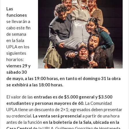
Las
funciones
se llevarán a
cabo este fin
de semana
en la Sala
UPLA en los
siguientes
horarios:
viernes 29 y
sábado 30
de mayo, a las 19:00 horas, en tanto el domingo 31 la obra
se exhibirá a las 18:00 horas.
El valor de las
entradas es de $5.000 general y $3.500
estudiantes y personas mayores de 60.
La Comunidad
UPLA tiene un descuento de 2×1; egresados deben presentar
su credencial.
La venta será presencial
a partir de una hora
antes de la función
en la boletería de la Sala, ubicada en la
Casa Central
de la UPLA, Guillermo González de Hontaneda