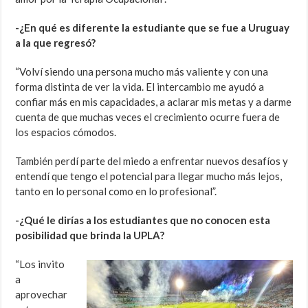
-¿En qué es diferente la estudiante que se fue a Uruguay
a la que regresó?
“Volví siendo una persona mucho más valiente y con una
forma distinta de ver la vida. El intercambio me ayudó a
confiar más en mis capacidades, a aclarar mis metas y a darme
cuenta de que muchas veces el crecimiento ocurre fuera de
los espacios cómodos.
También perdí parte del miedo a enfrentar nuevos desafíos y
entendí que tengo el potencial para llegar mucho más lejos,
tanto en lo personal como en lo profesional”.
-¿Qué le dirías a los estudiantes que no conocen esta
posibilidad que brinda la UPLA?
“Los invito
a
aprovechar