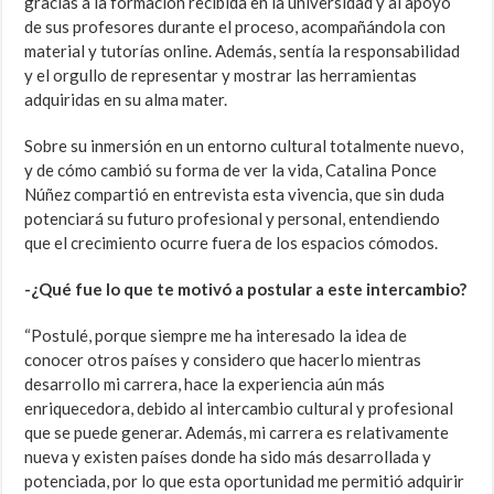
gracias a la formación recibida en la universidad y al apoyo
de sus profesores durante el proceso, acompañándola con
material y tutorías online. Además, sentía la responsabilidad
y el orgullo de representar y mostrar las herramientas
adquiridas en su alma mater.
Sobre su inmersión en un entorno cultural totalmente nuevo,
y de cómo cambió su forma de ver la vida, Catalina Ponce
Núñez compartió en entrevista esta vivencia, que sin duda
potenciará su futuro profesional y personal, entendiendo
que el crecimiento ocurre fuera de los espacios cómodos.
-¿Qué fue lo que te motivó a postular a este intercambio?
“Postulé, porque siempre me ha interesado la idea de
conocer otros países y considero que hacerlo mientras
desarrollo mi carrera, hace la experiencia aún más
enriquecedora, debido al intercambio cultural y profesional
que se puede generar. Además, mi carrera es relativamente
nueva y existen países donde ha sido más desarrollada y
potenciada, por lo que esta oportunidad me permitió adquirir