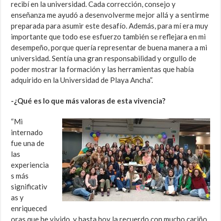
recibí en la universidad. Cada corrección, consejo y
enseñanza me ayudó a desenvolverme mejor allá y a sentirme
preparada para asumir este desafío. Además, para mí era muy
importante que todo ese esfuerzo también se reflejara en mi
desempeño, porque quería representar de buena manera a mi
universidad. Sentía una gran responsabilidad y orgullo de
poder mostrar la formación y las herramientas que había
adquirido en la Universidad de Playa Ancha”.
-¿Qué es lo que más valoras de esta vivencia?
“Mi
internado
fue una de
las
experiencia
s más
significativ
as y
enriqueced
oras que he vivido, y hasta hoy la recuerdo con mucho cariño.