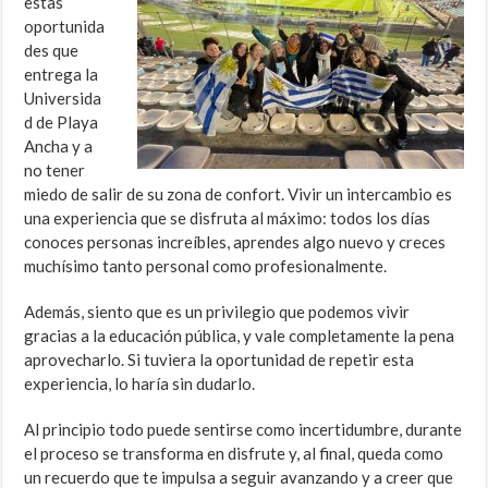
estas
oportunida
des que
entrega la
Universida
d de Playa
Ancha y a
no tener
miedo de salir de su zona de confort. Vivir un intercambio es
una experiencia que se disfruta al máximo: todos los días
conoces personas increíbles, aprendes algo nuevo y creces
muchísimo tanto personal como profesionalmente.
Además, siento que es un privilegio que podemos vivir
gracias a la educación pública, y vale completamente la pena
aprovecharlo. Si tuviera la oportunidad de repetir esta
experiencia, lo haría sin dudarlo.
Al principio todo puede sentirse como incertidumbre, durante
el proceso se transforma en disfrute y, al final, queda como
un recuerdo que te impulsa a seguir avanzando y a creer que