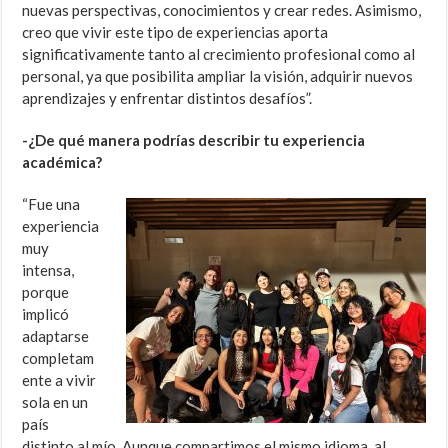
nuevas perspectivas, conocimientos y crear redes. Asimismo,
creo que vivir este tipo de experiencias aporta
significativamente tanto al crecimiento profesional como al
personal, ya que posibilita ampliar la visión, adquirir nuevos
aprendizajes y enfrentar distintos desafíos”.
-¿De qué manera podrías describir tu experiencia
académica?
“Fue una
experiencia
muy
intensa,
porque
implicó
adaptarse
completam
ente a vivir
sola en un
país
distinto al mío. Aunque compartimos el mismo idioma, al