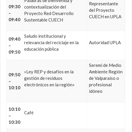
Palabras de bienvenida y
Representante
09:30
contextualización del
del Proyecto
–
Proyecto Red Desarrollo
CUECH en UPLA
09:40
Sustentable CUECH
Saludo institucional y
09:40
relevancia del reciclaje en la
Autoridad UPLA
–
educación pública
09:50
Seremi de Medio
«Ley REP y desafíos en la
Ambiente Región
09:50
gestión de residuos
de Valparaíso o
–
electrónicos en la región»
profesional
10:10
idóneo
10:10
Café
–
10:30