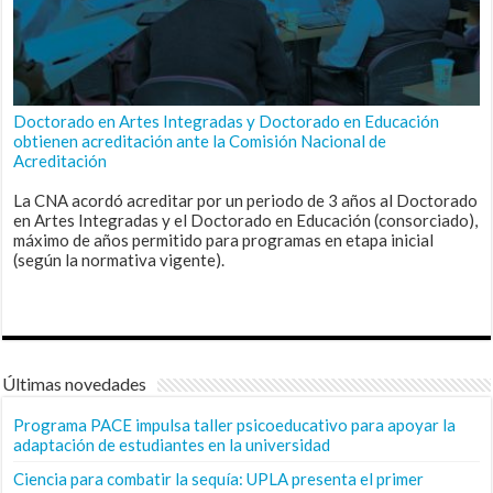
Doctorado en Artes Integradas y Doctorado en Educación
obtienen acreditación ante la Comisión Nacional de
Acreditación
La CNA acordó acreditar por un periodo de 3 años al Doctorado
en Artes Integradas y el Doctorado en Educación (consorciado),
máximo de años permitido para programas en etapa inicial
(según la normativa vigente).
Últimas novedades
Programa PACE impulsa taller psicoeducativo para apoyar la
adaptación de estudiantes en la universidad
Ciencia para combatir la sequía: UPLA presenta el primer