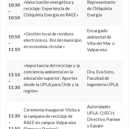
«Valorización energética y
Representante
10:30
reciclaje: Experiencia de
de Chilquinta
–
Chilquinta Energía en RAEE»
Energía
10:50
Encargado
«Gestión local de residuos
10:50
ambiental de
electrónicos: Rol del municipio
–
Viña del Mar o
en economía circular»
11:10
Valparaíso
«Importancia del reciclaje y la
conciencia ambiental en la
Dra.
Eva Soto,
11:10
educación superior: Aportes
Facultad de
–
desde la UPLA para Chile y la
Ingeniería UPLA
11:30
región»
Autoridades
Ceremonia inaugural: Visita a
UPLA, CUECH,
11:30
la campana de reciclaje de
Directivo Paniwe
–
RAEE en campus Valparaíso
y Equipo
11:50
(Empresa Paniwe)