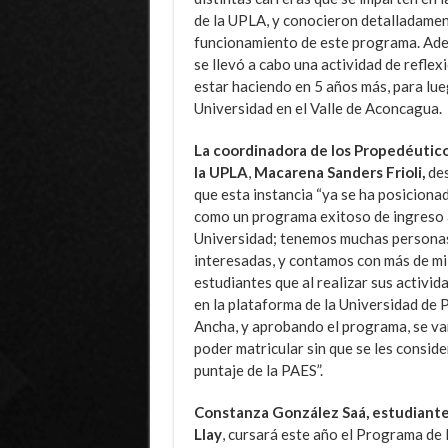
de la UPLA, y conocieron detalladamen
funcionamiento de este programa. Ad
se llevó a cabo una actividad de reflex
estar haciendo en 5 años más, para lue
Universidad en el Valle de Aconcagua.
La coordinadora de los Propedéutic
la UPLA
,
Macarena Sanders Frioli,
de
que esta instancia “ya se ha posiciona
como un programa exitoso de ingreso 
Universidad; tenemos muchas persona
interesadas, y contamos con más de mi
estudiantes que al realizar sus activid
en la plataforma de la Universidad de 
Ancha, y aprobando el programa, se va
poder matricular sin que se les conside
puntaje de la PAES”.
Constanza González Saá, estudiante 
Llay
, cursará este año el Programa de