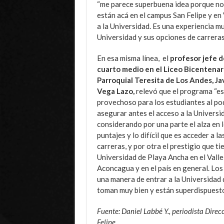
“me parece superbuena idea porque nos
están acá en el campus San Felipe y en
a la Universidad. Es una experiencia 
Universidad y sus opciones de carreras
En esa misma línea,
el
profesor jefe d
cuarto medio en el Liceo Bicentenar
Parroquial Teresita de Los Andes, Ja
Vega Lazo,
relevó que el programa “es
provechoso para los estudiantes al po
asegurar antes el acceso a la Universi
considerando por una parte el alza en 
puntajes y lo difícil que es acceder a la
carreras, y por otra el prestigio que ti
Universidad de Playa Ancha en el Valle
Aconcagua y en el país en general. Lo
una manera de entrar a la Universidad 
toman muy bien y están superdispuestos
Fuente: Daniel Labbé Y., periodista Dire
Felipe