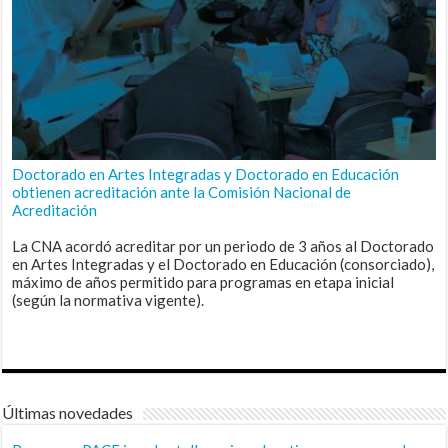
Doctorado en Artes Integradas y Doctorado en Educación
obtienen acreditación ante la Comisión Nacional de
Acreditación
La CNA acordó acreditar por un periodo de 3 años al Doctorado
en Artes Integradas y el Doctorado en Educación (consorciado),
máximo de años permitido para programas en etapa inicial
(según la normativa vigente).
Últimas novedades