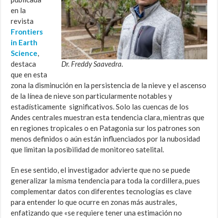
en la
revista
Frontiers
in Earth
Science
,
destaca
Dr. Freddy Saavedra.
que en esta
zona la disminución en la persistencia de la nieve y el ascenso
de la línea de nieve son particularmente notables y
estadísticamente significativos. Solo las cuencas de los
Andes centrales muestran esta tendencia clara, mientras que
en regiones tropicales o en Patagonia sur los patrones son
menos definidos o aún están influenciados por la nubosidad
que limitan la posibilidad de monitoreo satelital.
En ese sentido, el investigador advierte que no se puede
generalizar la misma tendencia para toda la cordillera, pues
complementar datos con diferentes tecnologías es clave
para entender lo que ocurre en zonas más australes,
enfatizando que «se requiere tener una estimación no