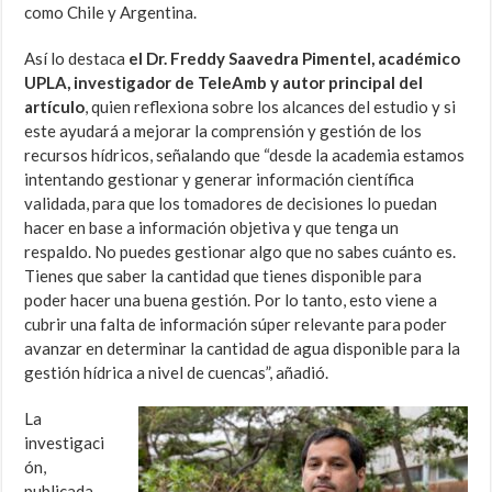
como Chile y Argentina.
Así lo destaca
el Dr. Freddy Saavedra Pimentel, académico
UPLA, investigador de TeleAmb y autor principal del
artículo
, quien reflexiona sobre los alcances del estudio y si
este ayudará a mejorar la comprensión y gestión de los
recursos hídricos, señalando que “desde la academia estamos
intentando gestionar y generar información científica
validada, para que los tomadores de decisiones lo puedan
hacer en base a información objetiva y que tenga un
respaldo. No puedes gestionar algo que no sabes cuánto es.
Tienes que saber la cantidad que tienes disponible para
poder hacer una buena gestión. Por lo tanto, esto viene a
cubrir una falta de información súper relevante para poder
avanzar en determinar la cantidad de agua disponible para la
gestión hídrica a nivel de cuencas”, añadió.
La
investigaci
ón,
publicada