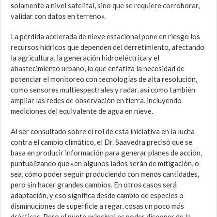
solamente a nivel satelital, sino que se requiere corroborar,
validar con datos en terreno».
La pérdida acelerada de nieve estacional pone en riesgo los
recursos hídricos que dependen del derretimiento, afectando
la agricultura, la generación hidroeléctrica y el
abastecimiento urbano, lo que enfatiza la necesidad de
potenciar el monitoreo con tecnologías de alta resolución,
como sensores multiespectrales y radar, así como también
ampliar las redes de observación en tierra, incluyendo
mediciones del equivalente de agua en nieve.
Al ser consultado sobre el rol de esta iniciativa en la lucha
contra el cambio climático, el Dr. Saavedra precisó que se
basa en producir información para generar planes de acción,
puntualizando que «en algunos lados serán de mitigación, o
sea, cómo poder seguir produciendo con menos cantidades,
pero sin hacer grandes cambios. En otros casos será
adaptación, y eso significa desde cambio de especies o
disminuciones de superficie a regar, cosas un poco más
drásticas. Pero el punto principal es poder disponer de la