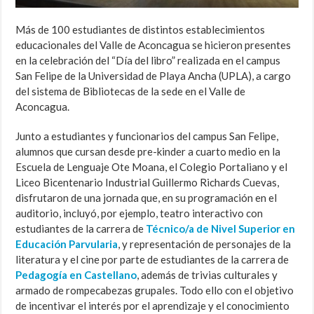
Más de 100 estudiantes de distintos establecimientos
educacionales del Valle de Aconcagua se hicieron presentes
en la celebración del “Día del libro” realizada en el campus
San Felipe de la Universidad de Playa Ancha (UPLA), a cargo
del sistema de Bibliotecas de la sede en el Valle de
Aconcagua.
Junto a estudiantes y funcionarios del campus San Felipe,
alumnos que cursan desde pre-kinder a cuarto medio en la
Escuela de Lenguaje Ote Moana, el Colegio Portaliano y el
Liceo Bicentenario Industrial Guillermo Richards Cuevas,
disfrutaron de una jornada que, en su programación en el
auditorio, incluyó, por ejemplo, teatro interactivo con
estudiantes de la carrera de
Técnico/a de Nivel Superior en
Educación Parvularia
, y representación de personajes de la
literatura y el cine por parte de estudiantes de la carrera de
Pedagogía en Castellano
, además de trivias culturales y
armado de rompecabezas grupales. Todo ello con el objetivo
de incentivar el interés por el aprendizaje y el conocimiento