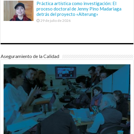
Práctica artística como investigación: El
proceso doctoral de Jenny Pino Madariaga
detrás del proyecto «Alterung»
29 de julio de 2026
Aseguramiento de la Calidad