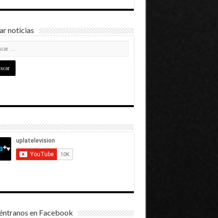
r noticias
éntranos en Facebook