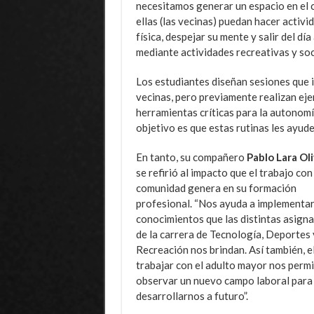
necesitamos generar un espacio en el 
ellas (las vecinas) puedan hacer activi
física, despejar su mente y salir del día 
mediante actividades recreativas y soci
Los estudiantes diseñan sesiones que in
vecinas, pero previamente realizan ejerc
herramientas críticas para la autonomí
objetivo es que estas rutinas les ayud
En tanto, su compañero
Pablo Lara Ol
se refirió al impacto que el trabajo con
comunidad genera en su formación
profesional. “Nos ayuda a implementar
conocimientos que las distintas asign
de la carrera de Tecnología, Deportes 
Recreación nos brindan. Así también, e
trabajar con el adulto mayor nos perm
observar un nuevo campo laboral para
desarrollarnos a futuro”.