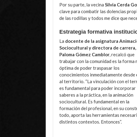
Por su parte, la vecina
Silvia Cerda G
clave para combatir las dolencias prop
de las rodillas y todos me dice que nec
Estrategia formativa instituci
La
docente de la asignatura Animac
Sociocultural y directora de carrera,
Paloma Gómez Camblor
, recalcó que
trabajar con la comunidad es la forma
óptima de poder traspasar los
conocimientos inmediatamente desde e
al territorio. “La vinculación con el ter
es fundamental para poder incorporar 
saberes a la práctica, en la animación
sociocultural. Es fundamental en la
formación del profesional, en su constru
todo, aporta las herramientas necesari
distintos contextos. Entonces”.