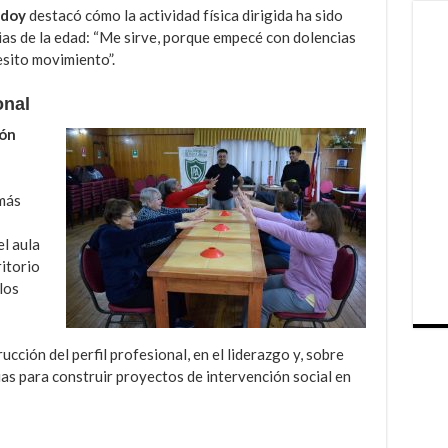
odoy
destacó cómo la actividad física dirigida ha sido
ias de la edad: “Me sirve, porque empecé con dolencias
esito movimiento”.
onal
ión
 más
l aula
ritorio
los
cción del perfil profesional, en el liderazgo y, sobre
as para construir proyectos de intervención social en