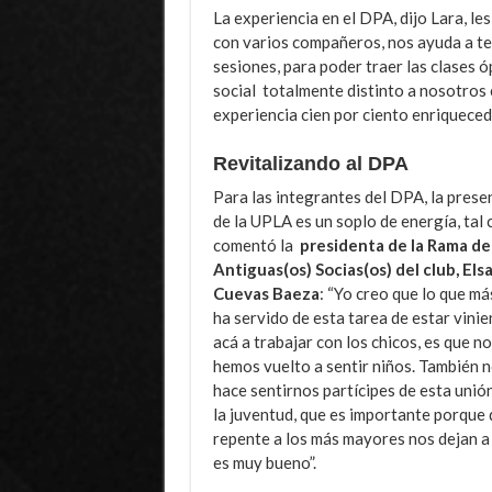
La experiencia en el DPA, dijo Lara, le
con varios compañeros, nos ayuda a te
sesiones, para poder traer las clases 
social totalmente distinto a nosotros 
experiencia cien por ciento enriqueced
Revitalizando al DPA
Para las integrantes del DPA, la prese
de la UPLA es un soplo de energía, tal
comentó la
presidenta de la Rama de
Antiguas(os) Socias(os) del club, Els
Cuevas Baeza
: “Yo creo que lo que má
ha servido de esta tarea de estar vini
acá a trabajar con los chicos, es que n
hemos vuelto a sentir niños. También 
hace sentirnos partícipes de esta unió
la juventud, que es importante porque 
repente a los más mayores nos dejan a
es muy bueno”.