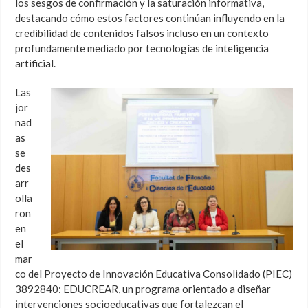
los sesgos de confirmación y la saturación informativa,
destacando cómo estos factores continúan influyendo en la
credibilidad de contenidos falsos incluso en un contexto
profundamente mediado por tecnologías de inteligencia
artificial.
Las
jor
nad
as
se
des
arr
olla
ron
en
el
mar
co del Proyecto de Innovación Educativa Consolidado (PIEC)
3892840: EDUCREAR, un programa orientado a diseñar
intervenciones socioeducativas que fortalezcan el