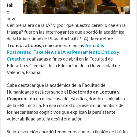
fak
e
new
s en plena era de la IA? y ¿por qué nuestro cerebro cae en la
trampa? fueron las interrogantes que abordó la académica
de la Universidad de Playa Ancha (UPLA),
Jacqueline
Troncoso Lobos
, como ponente en las
Jornadas
Postverdad, Fake News e IA vs Pensamiento Crítico y
Creativo
, realizadas a fines de abril en la Facultad de
Filosofía y Ciencias de la Educación de la Universidad de
Valencia, España.
Cabe destacar que la académica de la Facultad de
Humanidades está cursando el
Doctorado en Lectura y
Comprensión
en dicha casa de estudios, donde es miembro
de la ERI Lectura. En ese contexto, presentó un análisis de
los mecanismos cognitivos que explican la persistente
vulnerabilidad ante la desinformación.
Su intervención abordó fenómenos como la ilusión de fluidez,