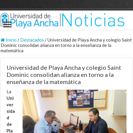
Inicio
/
Destacados
/
Universidad de Playa Ancha y colegio Saint
Dominic consolidan alianza en torno a la enseñanza de la
matemática
Universidad de Playa Ancha y colegio Saint
Dominic consolidan alianza en torno a la
enseñanza de la matemática
La
Uni
ver
sida
d
de
Pla