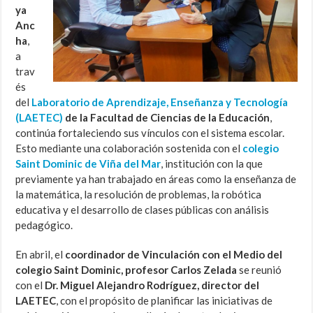
ya
Anc
ha
,
a
trav
és
del
Laboratorio de Aprendizaje, Enseñanza y Tecnología
(LAETEC)
de la Facultad de Ciencias de la Educación
,
continúa fortaleciendo sus vínculos con el sistema escolar.
Esto mediante una colaboración sostenida con el
colegio
Saint Dominic de Viña del Mar
, institución con la que
previamente ya han trabajado en áreas como la enseñanza de
la matemática, la resolución de problemas, la robótica
educativa y el desarrollo de clases públicas con análisis
pedagógico.
En abril, el
coordinador de Vinculación con el Medio del
colegio Saint Dominic, profesor Carlos Zelada
se reunió
con el
Dr. Miguel Alejandro Rodríguez, director del
LAETEC
, con el propósito de planificar las iniciativas de