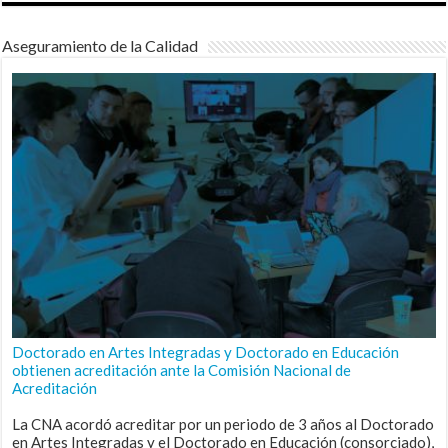
Aseguramiento de la Calidad
Doctorado en Artes Integradas y Doctorado en Educación
obtienen acreditación ante la Comisión Nacional de
Acreditación
La CNA acordó acreditar por un periodo de 3 años al Doctorado
en Artes Integradas y el Doctorado en Educación (consorciado),