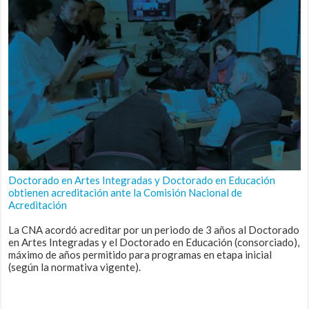
Doctorado en Artes Integradas y Doctorado en Educación
obtienen acreditación ante la Comisión Nacional de
Acreditación
La CNA acordó acreditar por un periodo de 3 años al Doctorado
en Artes Integradas y el Doctorado en Educación (consorciado),
máximo de años permitido para programas en etapa inicial
(según la normativa vigente).