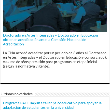
Doctorado en Artes Integradas y Doctorado en Educación
obtienen acreditación ante la Comisión Nacional de
Acreditación
La CNA acordó acreditar por un periodo de 3 años al Doctorado
en Artes Integradas y el Doctorado en Educación (consorciado),
máximo de años permitido para programas en etapa inicial
(según la normativa vigente).
Últimas novedades
Programa PACE impulsa taller psicoeducativo para apoyar la
adaptación de estudiantes en la universidad