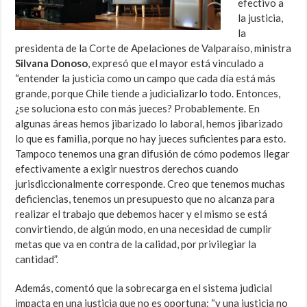
efectivo a
la justicia,
la
presidenta de la Corte de Apelaciones de Valparaíso, ministra
Silvana Donoso
, expresó que
el mayor está vinculado a
“entender la justicia como un campo que cada día está más
grande, porque Chile tiende a judicializarlo todo. Entonces,
¿se soluciona esto con más jueces? Probablemente. En
algunas áreas hemos jibarizado lo laboral, hemos jibarizado
lo que es familia, porque no hay jueces suficientes para esto.
Tampoco tenemos una gran difusión de cómo podemos llegar
efectivamente a exigir nuestros derechos cuando
jurisdiccionalmente corresponde. Creo que tenemos muchas
deficiencias, tenemos un presupuesto que no alcanza para
realizar el trabajo que debemos hacer y el mismo se está
convirtiendo, de algún modo, en una necesidad de cumplir
metas que va en contra de la calidad, por privilegiar la
cantidad”.
Además, comentó que la sobrecarga en el sistema judicial
impacta en una justicia que no es oportuna: “y una justicia no