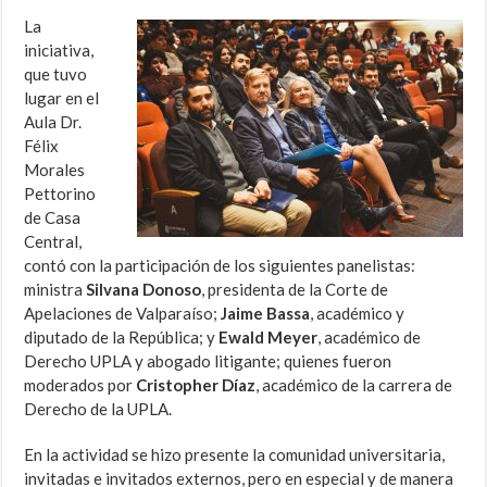
La
iniciativa,
que tuvo
lugar en el
Aula Dr.
Félix
Morales
Pettorino
de Casa
Central,
contó con la participación de los siguientes panelistas:
ministra
Silvana Donoso
, presidenta de la Corte de
Apelaciones de Valparaíso;
Jaime Bassa
, académico y
diputado de la República; y
Ewald Meyer
, académico de
Derecho UPLA y abogado litigante; quienes fueron
moderados por
Cristopher Díaz
, académico de la carrera de
Derecho de la UPLA.
En la actividad se hizo presente la comunidad universitaria,
invitadas e invitados externos, pero en especial y de manera