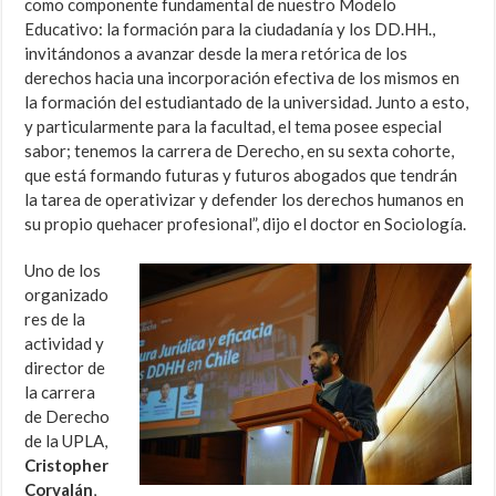
como componente fundamental de nuestro Modelo
Educativo: la formación para la ciudadanía y los DD.HH.,
invitándonos a avanzar desde la mera retórica de los
derechos hacia una incorporación efectiva de los mismos en
la formación del estudiantado de la universidad. Junto a esto,
y particularmente para la facultad, el tema posee especial
sabor; tenemos la carrera de Derecho, en su sexta cohorte,
que está formando futuras y futuros abogados que tendrán
la tarea de operativizar y defender los derechos humanos en
su propio quehacer profesional”, dijo el doctor en Sociología.
Uno de los
organizado
res de la
actividad y
director de
la carrera
de Derecho
de la UPLA,
Cristopher
Corvalán
,