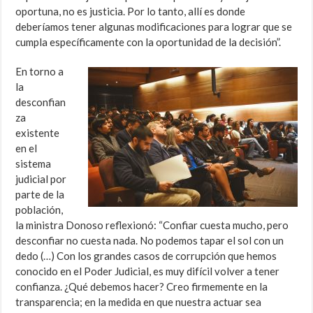
oportuna, no es justicia. Por lo tanto, allí es donde
deberíamos tener algunas modificaciones para lograr que se
cumpla específicamente con la oportunidad de la decisión”.
En torno a
la
desconfian
za
existente
en el
sistema
judicial por
parte de la
población,
la ministra Donoso reflexionó: “Confiar cuesta mucho, pero
desconfiar no cuesta nada. No podemos tapar el sol con un
dedo (…) Con los grandes casos de corrupción que hemos
conocido en el Poder Judicial, es muy difícil volver a tener
confianza. ¿Qué debemos hacer? Creo firmemente en la
transparencia; en la medida en que nuestra actuar sea