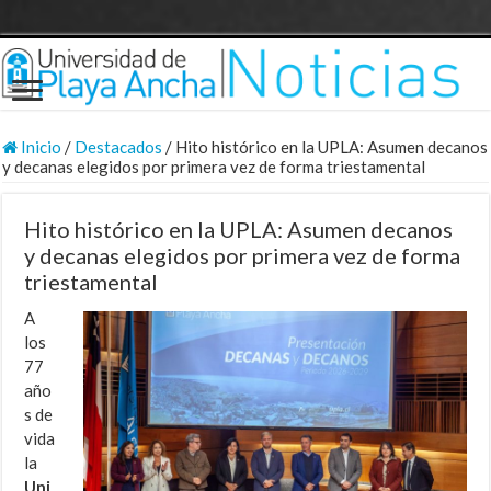
Inicio
/
Destacados
/
Hito histórico en la UPLA: Asumen decanos
y decanas elegidos por primera vez de forma triestamental
Hito histórico en la UPLA: Asumen decanos
y decanas elegidos por primera vez de forma
triestamental
A
los
77
año
s de
vida
la
Uni