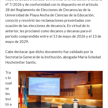
n° 7/2026 y de conformidad con lo dispuesto en el artículo
28 del Reglamento de Elecciones de Decanos/as de la
Universidad de Playa Ancha de Ciencias de la Educación,
conoció y resolvió las reclamaciones presentadas con
ocasión de las elecciones de decano/a. En virtud de lo
anterior, les proclamó como decanos y decanas para el
periodo comprendido entre el 13 de mayo de 2026 y el 13 de
mayo de 2029.
Cabe destacar que dicho documento fue validado por la
Secretaria General de la institución, abogada María Soledad
Hochstetter Santis.
Tra
s lo
cual
se
les
invi
tó a