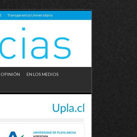
d
Transparencia Universitaria
OPINIÓN
EN LOS MEDIOS