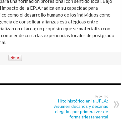
 para una formación profesional con sentido local. Bajo
 impacto de la EPJA radica en su capacidad para
ico como el desarrollo humano de los individuos como
rgencia de consolidar alianzas estratégicas entre
ializan en el área; un propósito que se materializa con
 conocer de cerca las experiencias locales de postgrado
al.
Próximo
Hito histórico en la UPLA:
Asumen decanos y decanas
elegidos por primera vez de
forma triestamental