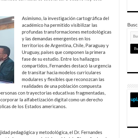
Asimismo, la investigación cartográfica del
Busca
académico ha permitido visibilizar las
profundas transformaciones metodológicas
y las demandas emergentes en los
territorios de Argentina, Chile, Paraguay y
Uruguay, países que componen la primera
fase de su estudio. Entre los hallazgos
compartidos, Fernandes destacó la urgencia
de transitar hacia modelos curriculares
modulares y flexibles que reconozcan las
realidades de una población compuesta
personas con trayectorias educativas fragmentadas,
corporar la alfabetización digital como un derecho
blicas de los Estados americanos.
ejidad pedagógica y metodológica, el Dr. Fernandes