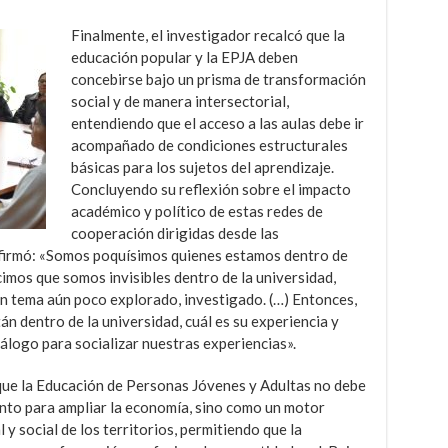
Finalmente, el investigador recalcó que la
educación popular y la EPJA deben
concebirse bajo un prisma de transformación
social y de manera intersectorial,
entendiendo que el acceso a las aulas debe ir
acompañado de condiciones estructurales
básicas para los sujetos del aprendizaje.
Concluyendo su reflexión sobre el impacto
académico y político de estas redes de
cooperación dirigidas desde las
afirmó: «Somos poquísimos quienes estamos dentro de
cimos que somos invisibles dentro de la universidad,
un tema aún poco explorado, investigado. (…) Entonces,
n dentro de la universidad, cuál es su experiencia y
iálogo para socializar nuestras experiencias».
ó que la Educación de Personas Jóvenes y Adultas no debe
nto para ampliar la economía, sino como un motor
 y social de los territorios, permitiendo que la