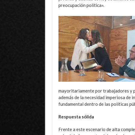
preocupación política».
mayoritariamente por trabajadores y 
además de la necesidad imperiosa de in
fundamental dentro de las políticas pú
Respuesta sólida
Frente a este escenario de alta compl