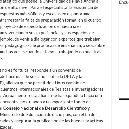
tratégico que posee la Universidad de Playa Ancha al
Encu
 de alto nivel. Para el especialista, la existencia de
respuestas más sólidas y escasas en el panorama
trarrestar la falta de preparación formal en el cuerpo
 proyecto de especialización de maestría es
án vivenciando sus experiencias y sus espacios de
ejemplo, de venir a dialogar con expertos que trabajan
es, pedagógicas, de prácticas de enseñanza, o sea, sobre
e muchas veces cuando estamos trabajando en nuestras
».
 no es fortuita; responde a un convenio de
de hace más de seis años entre la UPLA y la
F)
, alianza que ha permitido el intercambio de
ncuentros Internacionales de Tesistas e Investigadores
. Actualmente, esta alianza se ha expandido hacia una
 se encuentra postulando a un importante fondo de
el
Consejo Nacional de Desarrollo Científico y
Ministerio de Educación de dicho país, con el fin de
adas y asegurar la publicación de las buenas prácticas
izadas.