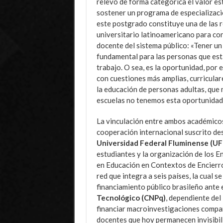
relevó de forma categórica el valor es
sostener un programa de especialización
este postgrado constituye una de las 
universitario latinoamericano para con
docente del sistema público: «Tener un
fundamental para las personas que est
trabajo. O sea, es la oportunidad, por 
con cuestiones más amplias, curricular
la educación de personas adultas, qu
escuelas no tenemos esta oportunidad
La vinculación entre ambos académicos
cooperación internacional suscrito des
Universidad Federal Fluminense (UF
estudiantes y la organización de los E
en Educación en Contextos de Encierro
red que integra a seis países, la cual
financiamiento público brasileño ante 
Tecnológico (CNPq)
, dependiente del 
financiar macroinvestigaciones compar
docentes que hoy permanecen invisibil