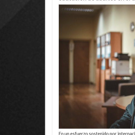
En un esfuerzo sostenido por internac