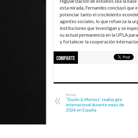
regularización de estudios sea la base
esta mirada, Fernandes concluyó que el
potenciar tanto el crecimiento económ
agentes sociales, lo que refuerza la u
instituciones que investigan y se espec
su actual permanencia en la UPLA para
y fortalecer la cooperación internacion
Comparte
Previo
“Durán & Montes” realiza gira
internacional durante mayo de
2026 en España