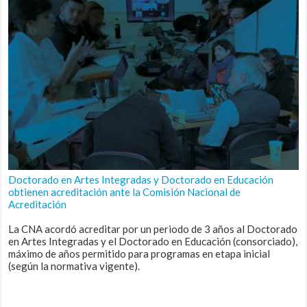
Doctorado en Artes Integradas y Doctorado en Educación
obtienen acreditación ante la Comisión Nacional de
Acreditación
La CNA acordó acreditar por un periodo de 3 años al Doctorado
en Artes Integradas y el Doctorado en Educación (consorciado),
máximo de años permitido para programas en etapa inicial
(según la normativa vigente).