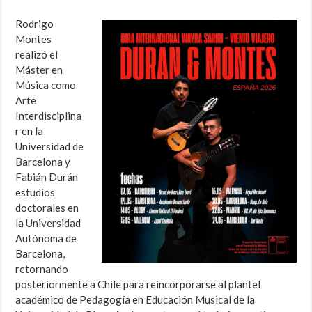
Rodrigo
Montes
realizó el
Máster en
Música como
Arte
Interdisciplina
r en la
Universidad de
Barcelona y
Fabián Durán
estudios
doctorales en
la Universidad
Autónoma de
Barcelona,
retornando
posteriormente a Chile para reincorporarse al plantel
académico de Pedagogía en Educación Musical de la