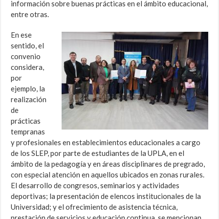
información sobre buenas prácticas en el ámbito educacional,
entre otras.
En ese
sentido, el
convenio
considera,
por
ejemplo, la
realización
de
prácticas
tempranas
y profesionales en establecimientos educacionales a cargo
de los SLEP, por parte de estudiantes de la UPLA, en el
ámbito de la pedagogía y en áreas disciplinares de pregrado,
con especial atención en aquellos ubicados en zonas rurales.
El desarrollo de congresos, seminarios y actividades
deportivas; la presentación de elencos institucionales de la
Universidad; y el ofrecimiento de asistencia técnica,
prestación de servicios y educación continua, se mencionan