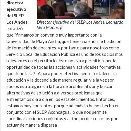
director
ejecutivo
del SLEP
Los Andes
,
Director ejecutivo del SLEP Los Andes, Leonardo
Vera Monrroy.
enfatizó
que “firmamos un convenio muy importante con la
Universidad de Playa Ancha, que tiene una enorme tradición
de formación de docentes, y por tanto para nosotros como
Servicio Local de Educación Pública es uno de los socios más
relevantes en el territorio. Esto nos va a permitir tener la
oportunidad de todas las acciones y actividades formativas
que tiene la UPLA para poder efectivamente fortalecer la
educación y la docencia de manera regular, y a la vez son
socios estratégicos a la hora de problematizar y buscar
alternativas de solución a diversos problemas que
enfrentamos día a día en los establecimientos. Entonces,
estamos muy contentos, porque además lo hemos hecho en
conjunto con el SLEP Aconcagua, lo que nos permite
coordinar acciones conjuntas y así no perder recursos por
actuar de manera dispersa”.