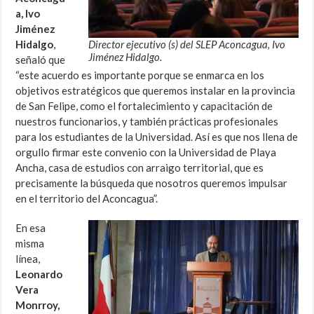
a, Ivo
Jiménez
Hidalgo
,
Director ejecutivo (s) del SLEP Aconcagua, Ivo
Jiménez Hidalgo.
señaló que
“este acuerdo es importante porque se enmarca en los
objetivos estratégicos que queremos instalar en la provincia
de San Felipe, como el fortalecimiento y capacitación de
nuestros funcionarios, y también prácticas profesionales
para los estudiantes de la Universidad. Así es que nos llena de
orgullo firmar este convenio con la Universidad de Playa
Ancha, casa de estudios con arraigo territorial, que es
precisamente la búsqueda que nosotros queremos impulsar
en el territorio del Aconcagua”.
En esa
misma
línea,
Leonardo
Vera
Monrroy,