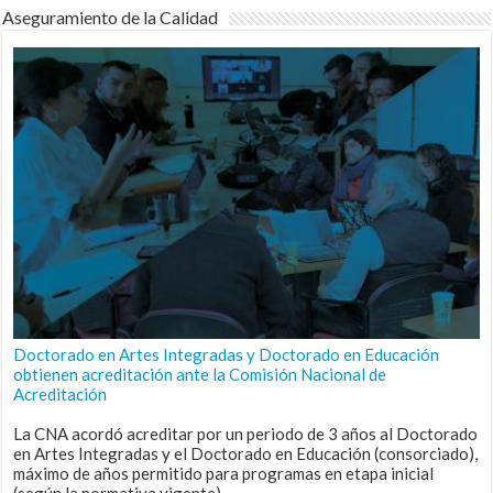
Aseguramiento de la Calidad
Doctorado en Artes Integradas y Doctorado en Educación
obtienen acreditación ante la Comisión Nacional de
Acreditación
La CNA acordó acreditar por un periodo de 3 años al Doctorado
en Artes Integradas y el Doctorado en Educación (consorciado),
máximo de años permitido para programas en etapa inicial
(según la normativa vigente).