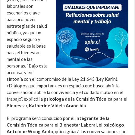
laborales son
escenarios clave
para promover
estrategias de salud
pública, ya que un
espacio seguro y
saludable es la base
para el bienestar
mental de las
personas. “Bajo esta
premisa, y en
sintonía con el compromiso de la Ley 21.643 (Ley Karin),
«Diálogos que importan» es un espacio que busca abrir la
conversación sobre la convivencia y el cuidado mutuo en el
trabajo”, explicó la
psicóloga de la Comisión Técnica para el
Bienestar, Katherine Videla Arancibia.
El programa será conducido por el
integrante de la
Comisión Técnica para el Bienestar Laboral, el psicólogo
Antoinne Wong Aedo
, quien guiará las conversaciones con