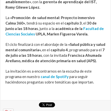
amablemente»
, con la
gerenta de aprendizaje del IST,
Romy Gliewe López.
La
«Promoción de salud mental: Proyecto inmersivo
Calma 360»
, tendrá su espacio en el
capítulo 3
, el
30 de
junio a las 18 horas
, junto a la
académica de la
Facultad de
Ciencias Sociales
UPLA, Marlen Figueroa Varela.
El ciclo finalizará con el abordaje de la
«Salud pública y salud
mental comunitaria»,
en el
capítulo 4
, programado para el
7
de julio a las 18 horas
, con la invitada
Francisca Ahumada
Arellano, médica de atención primaria en salud (APS).
La invitación es a encontrarnos en la escucha de este
programa en nuestro
canal de Spotify
para seguir
haciéndonos preguntas sobre temáticas que importan.