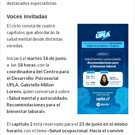
destacados especialistas.
Voces invitadas
El ciclo consta de cuatro
capítulos que abordarán la
salud mental desde distintas
veredas.
Iniciará el
martes 16 de junio
,
a las
18 horas
, con la
coordinadora del Centro para
el Desarrollo Psicosocial
UPLA, Gabrielle Millon
Lorens
, quien conversará sobre
«
Salud mental y autocuidado.
Recomendaciones para el
bienestar laboral».
El
capítulo 2
está reservado para el
23 de junio en el mismo
horario
, con el tema «
Salud ocupacional: Hacia el convivir