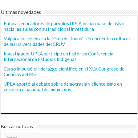
Últimas novedades
Futuras educadoras de párvulos UPLA inician paso decisivo
hacia las aulas con su tradicional investidura
Valparaíso celebrará la “Gala de Tunas”: Un encuentro cultural
de las universidades del CRUV
Investigador UPLA participó en histórica Conferencia
Internacional de Estudios Indígenas
Curso impulsó el liderazgo científico en el XLV Congreso de
Ciencias del Mar
UPLA aportó al debate sobre democracia y clientelismo en
encuentro nacional de municipios
Buscar noticias