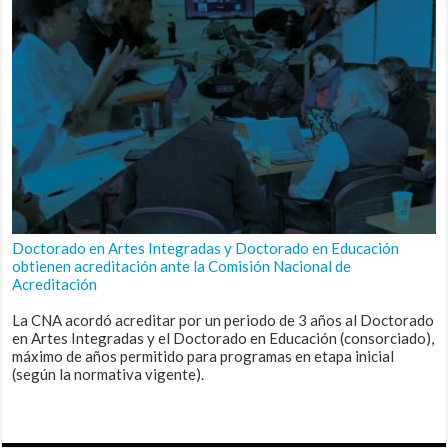
Doctorado en Artes Integradas y Doctorado en Educación
obtienen acreditación ante la Comisión Nacional de
Acreditación
La CNA acordó acreditar por un periodo de 3 años al Doctorado
en Artes Integradas y el Doctorado en Educación (consorciado),
máximo de años permitido para programas en etapa inicial
(según la normativa vigente).