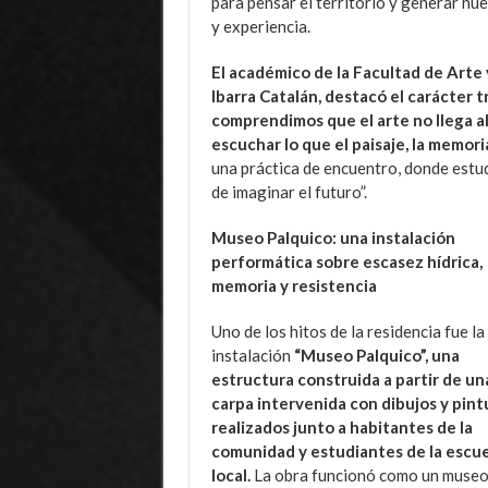
para pensar el territorio y generar n
y experiencia.
El académico de la Facultad de Arte 
Ibarra Catalán, destacó el carácter t
comprendimos que el arte no llega al
escuchar lo que el paisaje, la memori
una práctica de encuentro, donde est
de imaginar el futuro”.
Museo Palquico: una instalación
performática sobre escasez hídrica,
memoria y resistencia
Uno de los hitos de la residencia fue la
instalación
“Museo Palquico”, una
estructura construida a partir de un
carpa intervenida con dibujos y pint
realizados junto a habitantes de la
comunidad y estudiantes de la escue
local.
La obra funcionó como un museo e