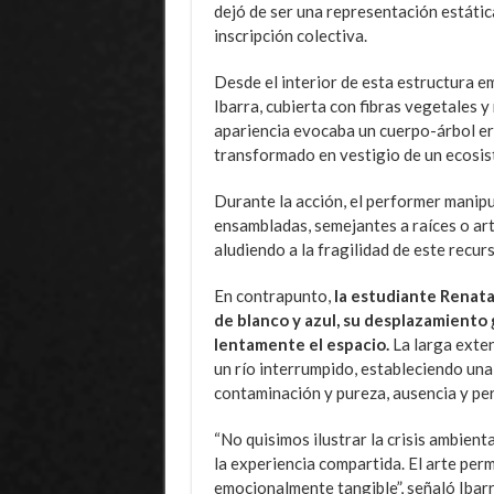
dejó de ser una representación estátic
inscripción colectiva.
Desde el interior de esta estructura 
Ibarra, cubierta con fibras vegetales 
apariencia evocaba un cuerpo-árbol ero
transformado en vestigio de un ecosist
Durante la acción, el performer manip
ensambladas, semejantes a raíces o ar
aludiendo a la fragilidad de este recurs
En contrapunto,
la estudiante Renata
de blanco y azul, su desplazamiento
lentamente el espacio.
La larga exten
un río interrumpido, estableciendo una
contaminación y pureza, ausencia y pe
“No quisimos ilustrar la crisis ambienta
la experiencia compartida. El arte per
emocionalmente tangible”, señaló Ibarr