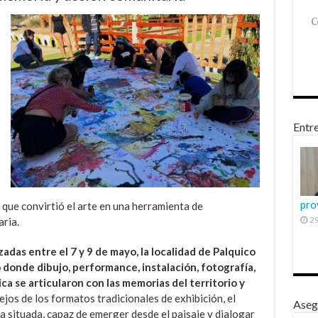
Entre
pro
que convirtió el arte en una herramienta de
29
ria.
zadas entre el 7 y 9 de mayo, la localidad de Palquico
 donde dibujo, performance, instalación, fotografía,
ca se articularon con las memorias del territorio y
ejos de los formatos tradicionales de exhibición, el
Aseg
a situada, capaz de emerger desde el paisaje y dialogar