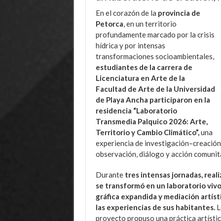
En el corazón de la
provincia de
Petorca
, en un territorio
profundamente marcado por la crisis
hídrica y por intensas
transformaciones socioambientales,
estudiantes de la carrera de
Licenciatura en Arte de la
Facultad de Arte de la Universidad
de Playa Ancha participaron en la
residencia “Laboratorio
Transmedia Palquico 2026: Arte,
Territorio y Cambio Climático”,
una
experiencia de investigación–creación 
observación, diálogo y acción comunita
Durante
tres intensas jornadas, reali
se transformó en un laboratorio vivo
gráfica expandida y mediación artísti
las experiencias de sus habitantes.
L
proyecto propuso una práctica artístic