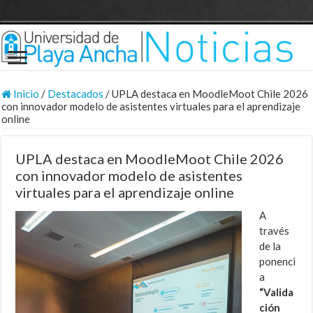
Inicio
/
Destacados
/
UPLA destaca en MoodleMoot Chile 2026
con innovador modelo de asistentes virtuales para el aprendizaje
online
UPLA destaca en MoodleMoot Chile 2026
con innovador modelo de asistentes
virtuales para el aprendizaje online
A
través
de la
ponenci
a
“Valida
ción