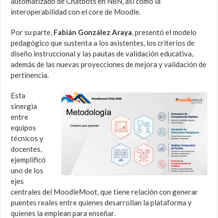
automatizado de Chatbots en N8N, así como la
interoperabilidad con el core de Moodle.
Por su parte,
Fabián González Araya
, presentó el modelo
pedagógico que sustenta a los asistentes, los criterios de
diseño instruccional y las pautas de validación educativa,
además de las nuevas proyecciones de mejora y validación de
pertinencia.
Esta
sinergia
entre
equipos
técnicos y
docentes,
ejemplificó
uno de los
ejes
centrales del MoodleMoot, que tiene relación con generar
puentes reales entre quienes desarrollan la plataforma y
quienes la emplean para enseñar.