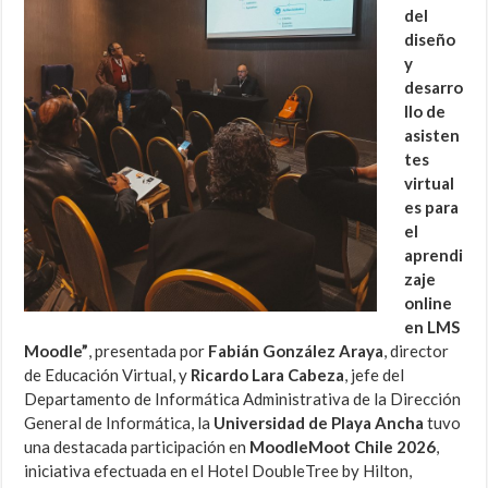
del
diseño
y
desarro
llo de
asisten
tes
virtual
es para
el
aprendi
zaje
online
en LMS
Moodle”
, presentada por
Fabián González Araya
, director
de Educación Virtual, y
Ricardo Lara Cabeza
, jefe del
Departamento de Informática Administrativa de la Dirección
General de Informática, la
Universidad de Playa Ancha
tuvo
una destacada participación en
MoodleMoot Chile 2026
,
iniciativa efectuada en el Hotel DoubleTree by Hilton,