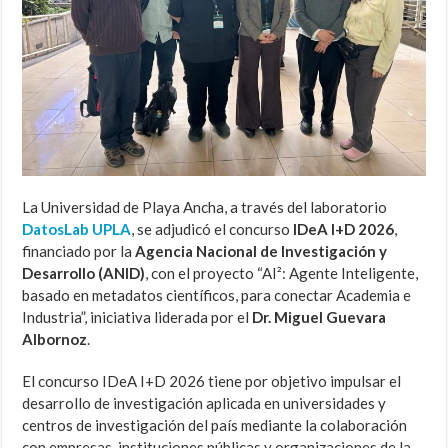
La Universidad de Playa Ancha, a través del laboratorio
DatosLab UPLA
, se adjudicó el concurso
IDeA I+D 2026
,
financiado por la
Agencia Nacional de Investigación y
Desarrollo (ANID)
, con el proyecto “AI²: Agente Inteligente,
basado en metadatos científicos, para conectar Academia e
Industria”, iniciativa liderada por el
Dr. Miguel Guevara
Albornoz
.
El concurso IDeA I+D 2026 tiene por objetivo impulsar el
desarrollo de investigación aplicada en universidades y
centros de investigación del país mediante la colaboración
con empresas, instituciones públicas y organizaciones de la