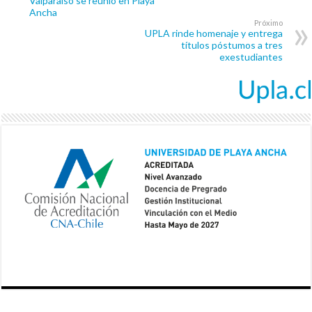
Valparaíso se reunió en Playa
Ancha
Próximo
UPLA rinde homenaje y entrega
títulos póstumos a tres
exestudiantes