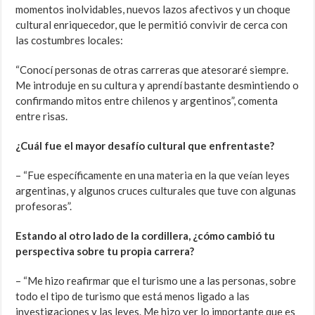
momentos inolvidables, nuevos lazos afectivos y un choque
cultural enriquecedor, que le permitió convivir de cerca con
las costumbres locales:
“Conocí personas de otras carreras que atesoraré siempre.
Me introduje en su cultura y aprendí bastante desmintiendo o
confirmando mitos entre chilenos y argentinos”, comenta
entre risas.
¿Cuál fue el mayor desafío cultural que enfrentaste?
– “Fue específicamente en una materia en la que veían leyes
argentinas, y algunos cruces culturales que tuve con algunas
profesoras”.
Estando al otro lado de la cordillera, ¿cómo cambió tu
perspectiva sobre tu propia carrera?
– “Me hizo reafirmar que el turismo une a las personas, sobre
todo el tipo de turismo que está menos ligado a las
investigaciones y las leyes. Me hizo ver lo importante que es