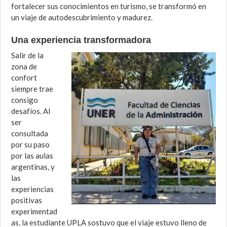
fortalecer sus conocimientos en turismo, se transformó en
un viaje de autodescubrimiento y madurez.
Una experiencia transformadora
Salir de la
zona de
confort
siempre trae
consigo
desafíos. Al
ser
consultada
por su paso
por las aulas
argentinas, y
las
experiencias
positivas
experimentad
as, la estudiante UPLA sostuvo que el viaje estuvo lleno de