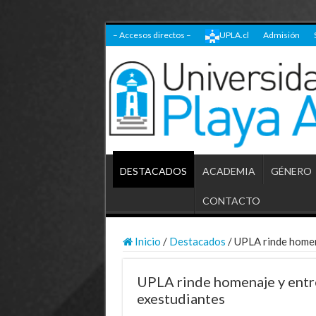
– Accesos directos –
UPLA.cl
Admisión
DESTACADOS
ACADEMIA
GÉNERO
CONTACTO
Inicio
/
Destacados
/
UPLA rinde homen
UPLA rinde homenaje y entre
exestudiantes