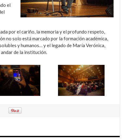
ndo el
del
ada por el cariño, la memoria y el profundo respeto,
ción no solo está marcado por la formación académica,
isolubles y humanos… y el legado de María Verónica,
andar de la institución.