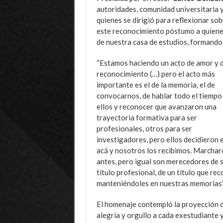
autoridades, comunidad universitaria 
quienes se dirigió para reflexionar so
este reconocimiento póstumo a quienes
de nuestra casa de estudios, formando 
“Estamos haciendo un acto de amor y 
reconocimiento (…) pero el acto más
importante es el de la memoria, el de
convocarnos, de hablar todo el tiempo
ellos y reconocer que avanzaron una
trayectoria formativa para ser
profesionales, otros para ser
investigadores, pero ellos decidieron 
acá y nosotros los recibimos. Marchar
antes, pero igual son merecedores de 
título profesional, de un título que r
manteniéndoles en nuestras memorias”, 
El homenaje contempló la proyección d
alegría y orgullo a cada exestudiante y