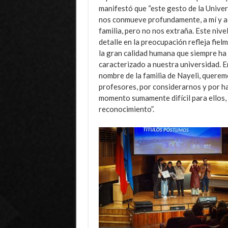
manifestó que “este gesto de la Unive
nos conmueve profundamente, a mí y a
familia, pero no nos extraña. Este
nivel
detalle en la preocupación refleja fiel
la gran calidad humana que siempre ha
caracterizado a nuestra universidad. E
nombre de la familia de Nayeli, querem
profesores, por considerarnos y por h
momento sumamente difícil para ellos,
reconocimiento”.