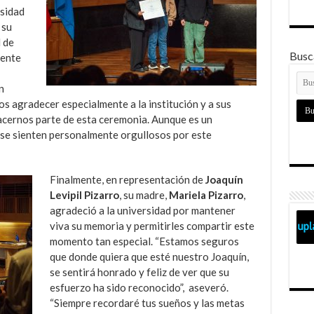
rsidad
 su
 de
Busca
mente
n
os agradecer especialmente a la institución y a sus
acernos parte de esta ceremonia. Aunque es un
 se sienten personalmente orgullosos por este
Finalmente, en representación de
Joaquín
Levipil Pizarro
, su madre,
Mariela Pizarro
,
agradeció a la universidad por mantener
viva su memoria y permitirles compartir este
momento tan especial. “Estamos seguros
que donde quiera que esté nuestro Joaquín,
se sentirá honrado y feliz de ver que su
esfuerzo ha sido reconocido”, aseveró.
“Siempre recordaré tus sueños y las metas