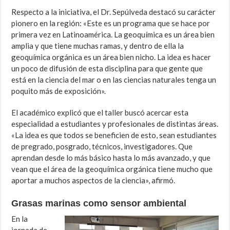
Respecto a la iniciativa, el Dr. Sepúlveda destacó su carácter
pionero en la región: «Este es un programa que se hace por
primera vez en Latinoamérica. La geoquímica es un área bien
amplia y que tiene muchas ramas, y dentro de ella la
geoquímica orgánica es un área bien nicho. La idea es hacer
un poco de difusión de esta disciplina para que gente que
está en la ciencia del mar o en las ciencias naturales tenga un
poquito más de exposición».
El académico explicó que el taller buscó acercar esta
especialidad a estudiantes y profesionales de distintas áreas.
«La idea es que todos se beneficien de esto, sean estudiantes
de pregrado, posgrado, técnicos, investigadores. Que
aprendan desde lo más básico hasta lo más avanzado, y que
vean que el área de la geoquímica orgánica tiene mucho que
aportar a muchos aspectos de la ciencia», afirmó.
Grasas marinas como sensor ambiental
En la
jornada de