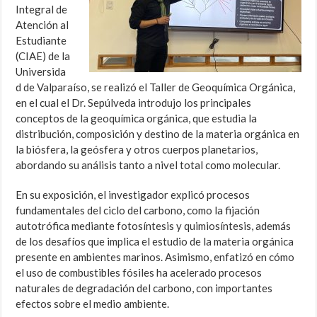
Integral de
Atención al
Estudiante
(CIAE) de la
Universida
d de Valparaíso, se realizó el Taller de Geoquímica Orgánica,
en el cual el Dr. Sepúlveda introdujo los principales
conceptos de la geoquímica orgánica, que estudia la
distribución, composición y destino de la materia orgánica en
la biósfera, la geósfera y otros cuerpos planetarios,
abordando su análisis tanto a nivel total como molecular.
En su exposición, el investigador explicó procesos
fundamentales del ciclo del carbono, como la fijación
autotrófica mediante fotosíntesis y quimiosíntesis, además
de los desafíos que implica el estudio de la materia orgánica
presente en ambientes marinos. Asimismo, enfatizó en cómo
el uso de combustibles fósiles ha acelerado procesos
naturales de degradación del carbono, con importantes
efectos sobre el medio ambiente.