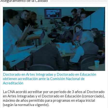
Aseguramiento de la Calidad
Doctorado en Artes Integradas y Doctorado en Educación
obtienen acreditación ante la Comisión Nacional de
Acreditación
La CNA acordó acreditar por un periodo de 3 años al Doctorado
en Artes Integradas y el Doctorado en Educación (consorciado),
máximo de años permitido para programas en etapa inicial
(según la normativa vigente).