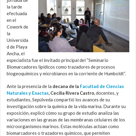
la tarde
efectuada
en el
Cowork de
la
Universida
d de Playa
Ancha, el
especialista fue el invitado principal del “Seminario
Biomarcadores lipídicos como trazadores de procesos
biogeoquímicos y microbianos en la corriente de Humboldt”.
Ante la presencia de la
decana de la
Facultad de Ciencias
Naturales y Exactas
, Cecilia Rivera Castro
, docentes, y
estudiantes, Sepúlveda compartió los avances de su
investigación sobre la química de la vida marina. Durante su
exposición, explicó cómo su grupo de estudio analiza las
variaciones en las grasas de las membranas celulares de los
microorganismos marinos. Estas moléculas actúan como
biomarcadores o trazadores químicos, que permiten