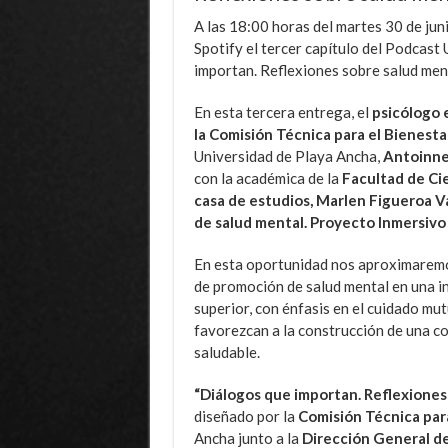
A las 18:00 horas del martes 30 de juni
Spotify el tercer capítulo del Podcas
importan. Reflexiones sobre salud ment
En esta tercera entrega, el
psicólogo 
la
Comisión Técnica para el Bienesta
Universidad de Playa Ancha,
Antoinn
con la académica de la
Facultad de Cie
casa de estudios, Marlen Figueroa V
de salud mental. Proyecto Inmersivo
En esta oportunidad nos aproximaremos
de promoción de salud mental en una i
superior, con énfasis en el cuidado mu
favorezcan a la construcción de una c
saludable.
“Diálogos que importan. Reflexiones 
diseñado por la
Comisión Técnica para
Ancha junto a la
Dirección General d