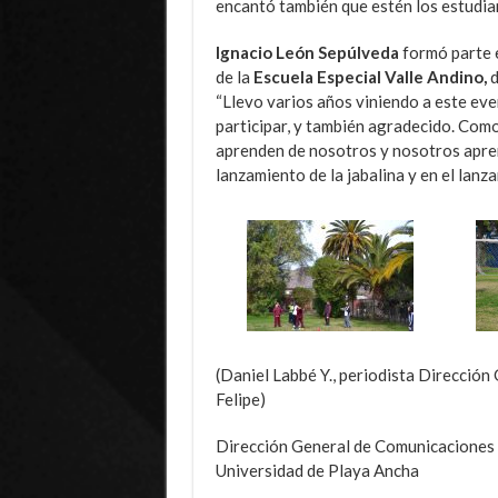
encantó también que estén los estudia
Ignacio León Sepúlveda
formó parte 
de la
Escuela Especial Valle Andino,
d
“Llevo varios años viniendo a este eve
participar, y también agradecido. Como 
aprenden de nosotros y nosotros aprend
lanzamiento de la jabalina y en el lanza
(Daniel Labbé Y., periodista Dirección
Felipe)
Dirección General de Comunicaciones
Universidad de Playa Ancha