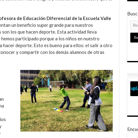
Busca
ofesora de Educación Diferencial de la Escuela Valle
entan un beneficio super grande para nuestros
 son los que hacen deporte. Esta actividad lleva
hemos participado porque a los niños en nuestro
a hacer deporte. Esto es bueno para ellos: el salir a otro
y conocer y compartir con los demás alumnos de otras
an
ma
ios
y
Encu
e