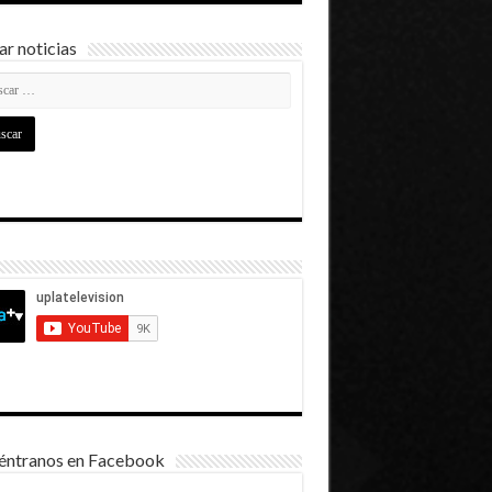
r noticias
éntranos en Facebook