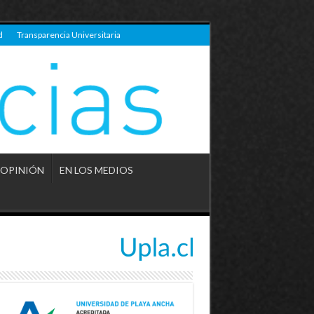
d
Transparencia Universitaria
OPINIÓN
EN LOS MEDIOS