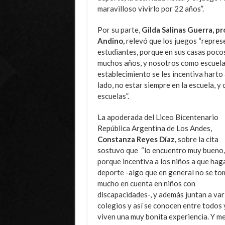
maravilloso vivirlo por 22 años”.
Por su parte,
Gilda Salinas Guerra, pr
Andino,
relevó que los juegos “repres
estudiantes, porque en sus casas pocos
muchos años, y nosotros como escuela 
establecimiento se les incentiva harto 
lado, no estar siempre en la escuela, 
escuelas”.
La apoderada del Liceo Bicentenario
República Argentina de Los Andes,
Constanza Reyes Díaz,
sobre la cita
sostuvo que “lo encuentro muy bueno,
porque incentiva a los niños a que hag
deporte -algo que en general no se to
mucho en cuenta en niños con
discapacidades-, y además juntan a var
colegios y así se conocen entre todos 
viven una muy bonita experiencia. Y m