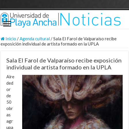
Inicio
/
Agenda cultural
/
Sala El Farol de Valparaíso recibe
exposición individual de artista formado en la UPLA
Sala El Farol de Valparaíso recibe exposición
individual de artista formado en la UPLA
Alre
ded
or
de
50
obr
as
agr
upa