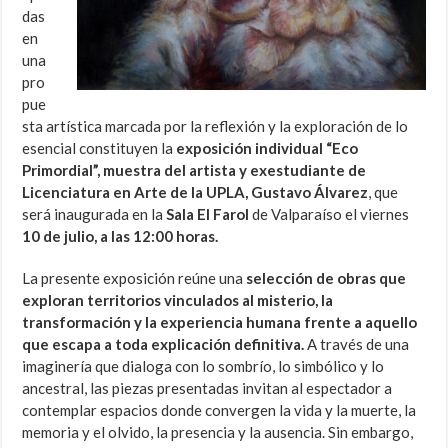
das
en
una
pro
pue
sta artística marcada por la reflexión y la exploración de lo
esencial constituyen la
exposición individual “Eco
Primordial”, muestra del artista y exestudiante de
Licenciatura en Arte de la UPLA, Gustavo Álvarez
, que
será inaugurada en la
Sala El Farol
de Valparaíso el viernes
10 de julio, a las 12:00 horas.
La presente exposición reúne una
selección de obras que
exploran territorios vinculados al misterio, la
transformación y la experiencia humana frente a aquello
que escapa a toda explicación definitiva.
A través de una
imaginería que dialoga con lo sombrío, lo simbólico y lo
ancestral, las piezas presentadas invitan al espectador a
contemplar espacios donde convergen la vida y la muerte, la
memoria y el olvido, la presencia y la ausencia. Sin embargo,