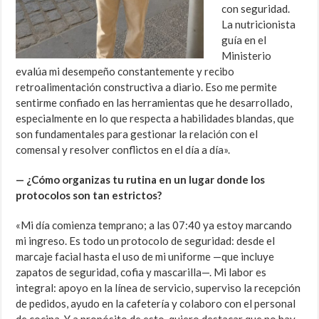
con seguridad.
La nutricionista
guía en el
Ministerio
evalúa mi desempeño constantemente y recibo
retroalimentación constructiva a diario. Eso me permite
sentirme confiado en las herramientas que he desarrollado,
especialmente en lo que respecta a habilidades blandas, que
son fundamentales para gestionar la relación con el
comensal y resolver conflictos en el día a día».
— ¿Cómo organizas tu rutina en un lugar donde los
protocolos son tan estrictos?
«Mi día comienza temprano; a las 07:40 ya estoy marcando
mi ingreso. Es todo un protocolo de seguridad: desde el
marcaje facial hasta el uso de mi uniforme —que incluye
zapatos de seguridad, cofia y mascarilla—. Mi labor es
integral: apoyo en la línea de servicio, superviso la recepción
de pedidos, ayudo en la cafetería y colaboro con el personal