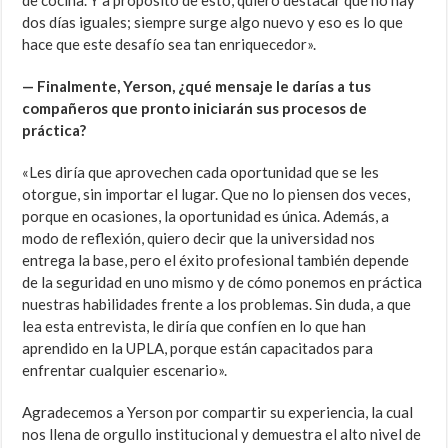
de cocina. Y a propósito de esto, quiero destacar que no hay
dos días iguales; siempre surge algo nuevo y eso es lo que
hace que este desafío sea tan enriquecedor».
— Finalmente, Yerson, ¿qué mensaje le darías a tus
compañeros que pronto iniciarán sus procesos de
práctica?
«Les diría que aprovechen cada oportunidad que se les
otorgue, sin importar el lugar. Que no lo piensen dos veces,
porque en ocasiones, la oportunidad es única. Además, a
modo de reflexión, quiero decir que la universidad nos
entrega la base, pero el éxito profesional también depende
de la seguridad en uno mismo y de cómo ponemos en práctica
nuestras habilidades frente a los problemas. Sin duda, a que
lea esta entrevista, le diría que confíen en lo que han
aprendido en la UPLA, porque están capacitados para
enfrentar cualquier escenario».
Agradecemos a Yerson por compartir su experiencia, la cual
nos llena de orgullo institucional y demuestra el alto nivel de