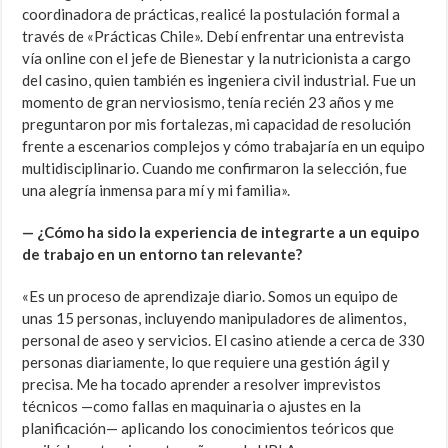
coordinadora de prácticas, realicé la postulación formal a
través de «Prácticas Chile». Debí enfrentar una entrevista
vía online con el jefe de Bienestar y la nutricionista a cargo
del casino, quien también es ingeniera civil industrial. Fue un
momento de gran nerviosismo, tenía recién 23 años y me
preguntaron por mis fortalezas, mi capacidad de resolución
frente a escenarios complejos y cómo trabajaría en un equipo
multidisciplinario. Cuando me confirmaron la selección, fue
una alegría inmensa para mí y mi familia».
— ¿Cómo ha sido la experiencia de integrarte a un equipo
de trabajo en un entorno tan relevante?
«Es un proceso de aprendizaje diario. Somos un equipo de
unas 15 personas, incluyendo manipuladores de alimentos,
personal de aseo y servicios. El casino atiende a cerca de 330
personas diariamente, lo que requiere una gestión ágil y
precisa. Me ha tocado aprender a resolver imprevistos
técnicos —como fallas en maquinaria o ajustes en la
planificación— aplicando los conocimientos teóricos que