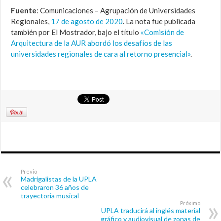
Fuente
: Comunicaciones – Agrupación de Universidades
Regionales,
17 de agosto de 2020
. La nota fue publicada
también por El Mostrador, bajo el título
«Comisión de
Arquitectura de la AUR abordó los desafíos de las
universidades regionales de cara al retorno presencial»
.
Previo
Madrigalistas de la UPLA
celebraron 36 años de
trayectoria musical
Próximo
UPLA traducirá al inglés material
gráfico y audiovisual de zonas de