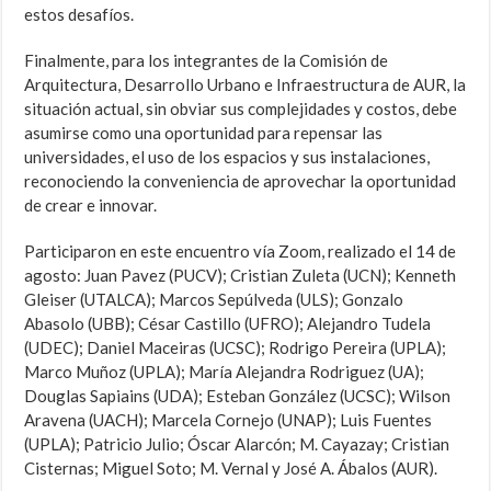
estos desafíos.
Finalmente, para los integrantes de la Comisión de
Arquitectura, Desarrollo Urbano e Infraestructura de AUR, la
situación actual, sin obviar sus complejidades y costos, debe
asumirse como una oportunidad para repensar las
universidades, el uso de los espacios y sus instalaciones,
reconociendo la conveniencia de aprovechar la oportunidad
de crear e innovar.
Participaron en este encuentro vía Zoom, realizado el 14 de
agosto: Juan Pavez (PUCV); Cristian Zuleta (UCN); Kenneth
Gleiser (UTALCA); Marcos Sepúlveda (ULS); Gonzalo
Abasolo (UBB); César Castillo (UFRO); Alejandro Tudela
(UDEC); Daniel Maceiras (UCSC); Rodrigo Pereira (UPLA);
Marco Muñoz (UPLA); María Alejandra Rodriguez (UA);
Douglas Sapiains (UDA); Esteban González (UCSC); Wilson
Aravena (UACH); Marcela Cornejo (UNAP); Luis Fuentes
(UPLA); Patricio Julio; Óscar Alarcón; M. Cayazay; Cristian
Cisternas; Miguel Soto; M. Vernal y José A. Ábalos (AUR).