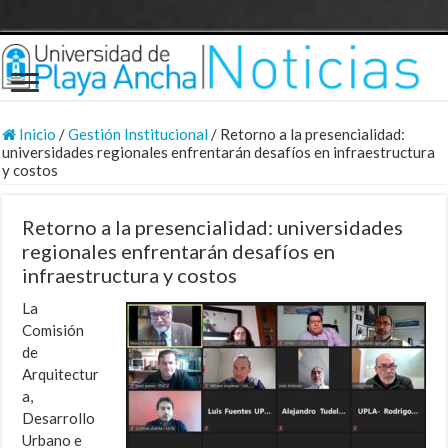
Inicio
/
Gestión Institucional
/
Retorno a la presencialidad:
universidades regionales enfrentarán desafíos en infraestructura
y costos
Retorno a la presencialidad: universidades
regionales enfrentarán desafíos en
infraestructura y costos
La
Comisión
de
Arquitectur
a,
Desarrollo
Urbano e