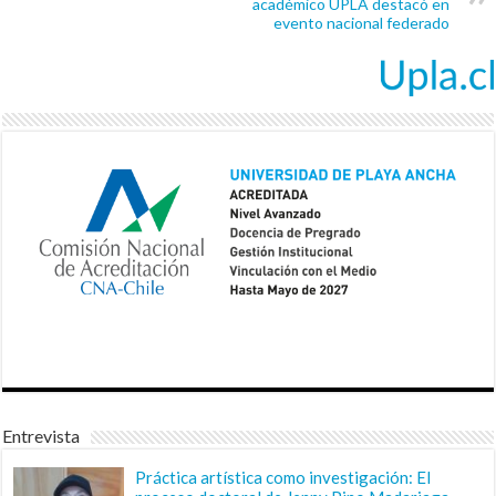
académico UPLA destacó en
evento nacional federado
Entrevista
Práctica artística como investigación: El