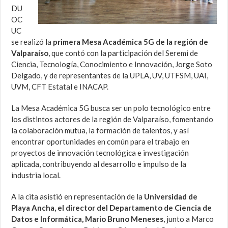
DU
OC
UC
se realizó la
primera Mesa Académica 5G de la región de
Valparaíso
, que contó con la participación del Seremi de
Ciencia, Tecnología, Conocimiento e Innovación, Jorge Soto
Delgado, y de representantes de la UPLA, UV, UTFSM, UAI,
UVM, CFT Estatal e INACAP.
La Mesa Académica 5G busca ser un polo tecnológico entre
los distintos actores de la región de Valparaíso, fomentando
la colaboración mutua, la formación de talentos, y así
encontrar oportunidades en común para el trabajo en
proyectos de innovación tecnológica e investigación
aplicada, contribuyendo al desarrollo e impulso de la
industria local.
A la cita asistió en representación de la
Universidad de
Playa Ancha, el director del Departamento de Ciencia de
Datos e Informática, Mario Bruno Meneses
, junto a Marco