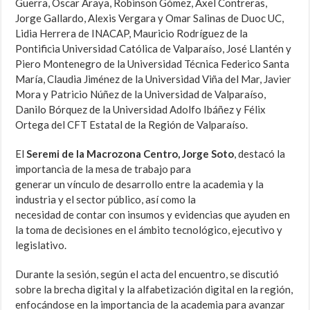
Guerra, Oscar Araya, Robinson Gómez, Axel Contreras,
Jorge Gallardo, Alexis Vergara y Omar Salinas de Duoc UC,
Lidia Herrera de INACAP, Mauricio Rodríguez de la
Pontificia Universidad Católica de Valparaíso, José Llantén y
Piero Montenegro de la Universidad Técnica Federico Santa
María, Claudia Jiménez de la Universidad Viña del Mar, Javier
Mora y Patricio Núñez de la Universidad de Valparaíso,
Danilo Bórquez de la Universidad Adolfo Ibáñez y Félix
Ortega del CFT Estatal de la Región de Valparaíso.
El
Seremi de la
Macrozona Centro, Jorge Soto
, destacó la
importancia de la mesa de trabajo para
generar un vínculo de desarrollo entre la academia y la
industria y el sector público, así como la
necesidad de contar con insumos y evidencias que ayuden en
la toma de decisiones en el ámbito tecnológico, ejecutivo y
legislativo.
Durante la sesión, según el acta del encuentro, se discutió
sobre la brecha digital y la alfabetización digital en la región,
enfocándose en la importancia de la academia para avanzar