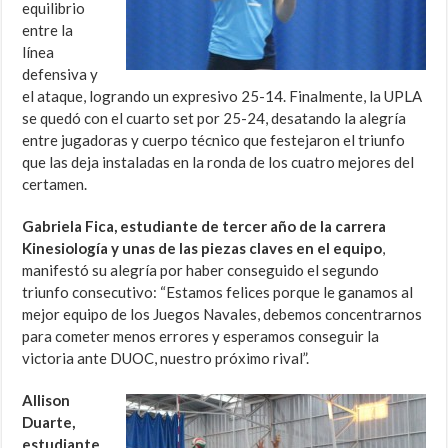
equilibrio
entre la
línea
defensiva y
el ataque, logrando un expresivo 25-14. Finalmente, la UPLA
se quedó con el cuarto set por 25-24, desatando la alegría
entre jugadoras y cuerpo técnico que festejaron el triunfo
que las deja instaladas en la ronda de los cuatro mejores del
certamen.
Gabriela Fica, estudiante de tercer año de la carrera
Kinesiología y unas de las piezas claves en el equipo
,
manifestó su alegría por haber conseguido el segundo
triunfo consecutivo: “Estamos felices porque le ganamos al
mejor equipo de los Juegos Navales, debemos concentrarnos
para cometer menos errores y esperamos conseguir la
victoria ante DUOC, nuestro próximo rival”.
Allison
Duarte,
estudiante