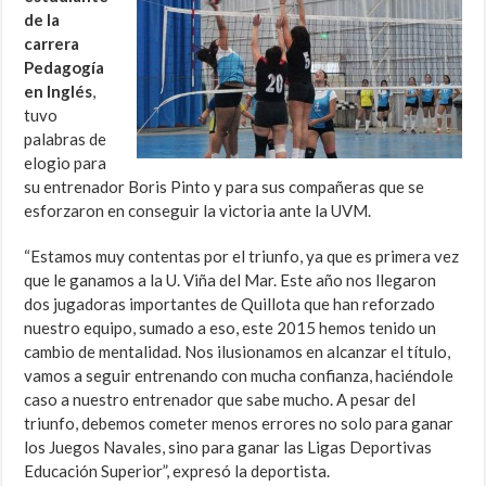
de la
carrera
Pedagogía
en Inglés
,
tuvo
palabras de
elogio para
su entrenador Boris Pinto y para sus compañeras que se
esforzaron en conseguir la victoria ante la UVM.
“Estamos muy contentas por el triunfo, ya que es primera vez
que le ganamos a la U. Viña del Mar. Este año nos llegaron
dos jugadoras importantes de Quillota que han reforzado
nuestro equipo, sumado a eso, este 2015 hemos tenido un
cambio de mentalidad. Nos ilusionamos en alcanzar el título,
vamos a seguir entrenando con mucha confianza, haciéndole
caso a nuestro entrenador que sabe mucho. A pesar del
triunfo, debemos cometer menos errores no solo para ganar
los Juegos Navales, sino para ganar las Ligas Deportivas
Educación Superior”, expresó la deportista.