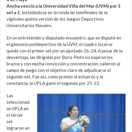
Ancha venció a la Universidad Viña del Mar (UVM) por 3
set a 1
, instalándose en la ronda de semifinales de la
vigésimo quinta versión de los Juegos Deportivos
Universitarios Navales.
En un entretenido y disputado encuentro, que se disputó en
el gimnasio polideportivo de la UVM, el cuadro local se
quedó con el primer set por un ajustado 26-24. A pesar de la
desventaja, las dirigidas por Boris Pinto no bajaron los
brazos y con mucha convicción y concentración, salieron al
campo de juego con el objetivo claro de adjudicarse el
segundo set. Fue así, como premio al esfuerzo y la
constancia, la UPLA ganó el segundo por 25-22.
Las
seleccionad
as UPLA en
el tercer
set
lograron un