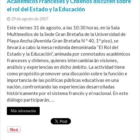
Académicos Franceses y Chilenos discuten sobre
el rol del Estado y la Educación
29 de agosto de 2007
Este viernes 31 de agosto, a las 10:30 horas, en la Sala
Multimedios de la Sede Gran Bretaña de la Universidad de
Playa Ancha (Avenida Gran Bretaña N º 40, 1º piso), se
llevará a cabo la mesa redonda denominada “El Rol del
Estado y la Educación”, animada por connotados académicos
franceses y chilenos, quienes intercambiarán visiones,
análisis y experiencias en dicho ámbito. La actividad tiene
como propósito promover una discusión sobre la función e
importancia de las políticas públicas educativas en una
nación, confrontando las experiencias desarrolladas
históricamente por el sistema francés y el nacional. En este
diálogo participarán, …
Más información