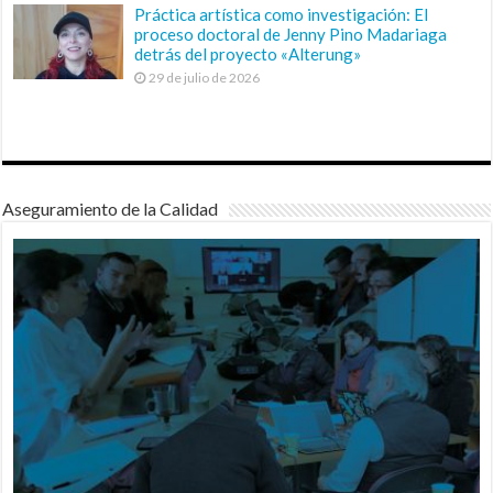
Práctica artística como investigación: El
proceso doctoral de Jenny Pino Madariaga
detrás del proyecto «Alterung»
29 de julio de 2026
Aseguramiento de la Calidad