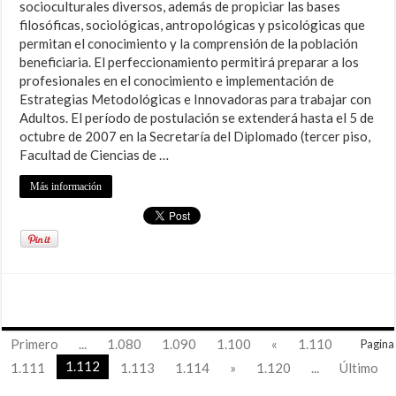
socioculturales diversos, además de propiciar las bases
filosóficas, sociológicas, antropológicas y psicológicas que
permitan el conocimiento y la comprensión de la población
beneficiaria. El perfeccionamiento permitirá preparar a los
profesionales en el conocimiento e implementación de
Estrategias Metodológicas e Innovadoras para trabajar con
Adultos. El período de postulación se extenderá hasta el 5 de
octubre de 2007 en la Secretaría del Diplomado (tercer piso,
Facultad de Ciencias de …
Más información
Primero
...
1.080
1.090
1.100
«
1.110
Pagina
1.112
1.111
1.113
1.114
»
1.120
...
Último